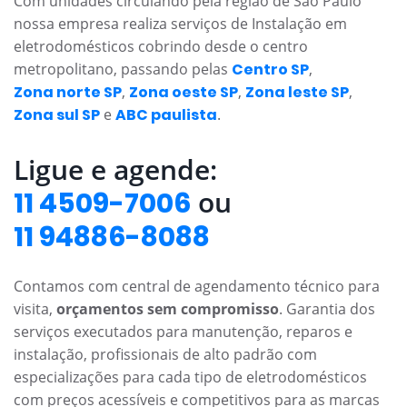
Com unidades circulando pela região de São Paulo
nossa empresa realiza serviços de Instalação em
eletrodomésticos cobrindo desde o centro
metropolitano, passando pelas
Centro SP
,
Zona norte SP
,
Zona oeste SP
,
Zona leste SP
,
Zona sul SP
e
ABC paulista
.
Ligue e agende:
ou
11 4509-7006
11 94886-8088
Contamos com central de agendamento técnico para
visita,
orçamentos sem compromisso
. Garantia dos
serviços executados para manutenção, reparos e
instalação, profissionais de alto padrão com
especializações para cada tipo de eletrodomésticos
com preços acessíveis e competitivos para as marcas