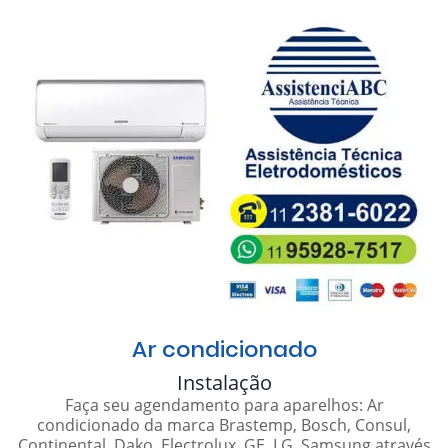
Ar condicionado
Instalação
Faça seu agendamento para aparelhos: Ar
condicionado da marca Brastemp, Bosch, Consul,
Continental, Dako, Electrolux, GE, LG, Samsung através