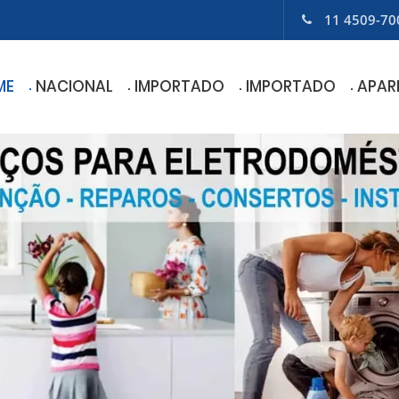
11 4509-70
ME
NACIONAL
IMPORTADO
IMPORTADO
APAR