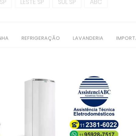
SP
LESTE SP
SUL SP
ABC
NHA
REFRIGERAÇÃO
LAVANDERIA
IMPOR