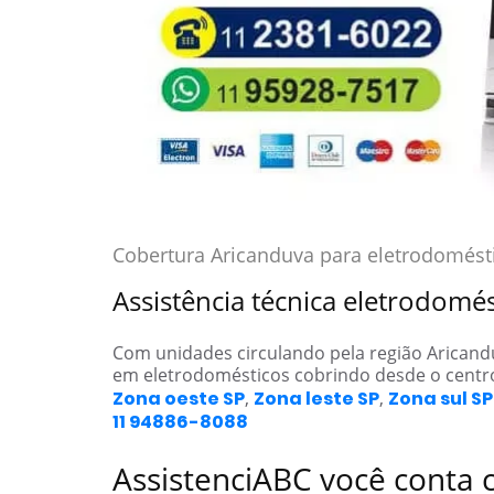
Cobertura Aricanduva para eletrodomést
Assistência técnica eletrodomé
Com unidades circulando pela região Arican
em eletrodomésticos cobrindo desde o centr
Zona oeste SP
,
Zona leste SP
,
Zona sul SP
11 94886-8088
AssistenciABC você conta 