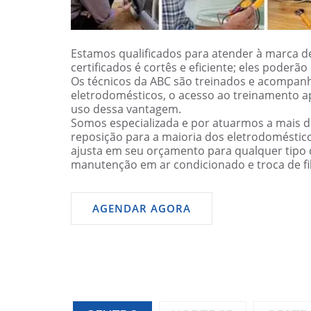
Estamos qualificados para atender à marca de
certificados é cortês e eficiente; eles poder
Os técnicos da ABC são treinados e acompanh
eletrodomésticos, o acesso ao treinamento a
uso dessa vantagem.
Somos especializada e por atuarmos a mais 
reposição para a maioria dos eletrodomésti
ajusta em seu orçamento para qualquer tipo d
manutenção em ar condicionado e troca de filt
AGENDAR AGORA