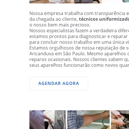
Nossa empresa trabalha com transparência e
da chegada ao cliente,
técnicos uniformizad
o nosso bem mais precioso.
Nossos especialistas fazem a verdadeira dif
estamos prontos para diagnosticar e reparar
para concluir nosso trabalho em uma única vi
Estamos orgulhosos de nossa reputação de se
Aricanduva em São Paulo. Mesmo aparelhos 
reparos ocasionais. Nossos clientes sabem q
seus aparelhos funcionarão como novos qua
AGENDAR AGORA