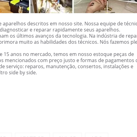
 aparelhos descritos em nosso site. Nossa equipe de técni
ão diagnosticar e reparar rapidamente seus aparelhos.
am os últimos avanços da tecnologia. Na indústria de repa
primora muito as habilidades dos técnicos. Nós fazemos pl
de 15 anos no mercado, temos em nosso estoque peças de
cos mencionados com preço justo e formas de pagamentos 
e serviço: reparos, manutenção, consertos, instalações e
ro side by side.