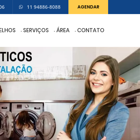
06
11 94886-8088
AGENDAR
ELHOS
SERVIÇOS
ÁREA
CONTATO