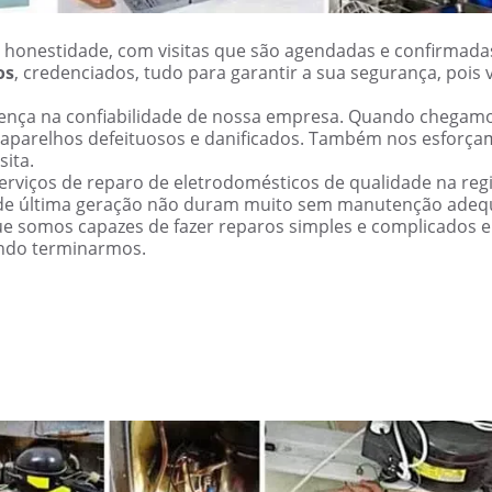
 honestidade, com visitas que são agendadas e confirmada
os
, credenciados, tudo para garantir a sua segurança, pois 
erença na confiabilidade de nossa empresa. Quando chegam
 aparelhos defeituosos e danificados. Também nos esforç
sita.
rviços de reparo de eletrodomésticos de qualidade na reg
de última geração não duram muito sem manutenção adeq
ue somos capazes de fazer reparos simples e complicados 
ndo terminarmos.