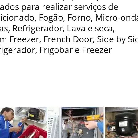
ados para realizar serviços de
dicionado, Fogão, Forno, Micro-ond
as, Refrigerador, Lava e seca,
 Freezer, French Door, Side by Si
figerador, Frigobar e Freezer