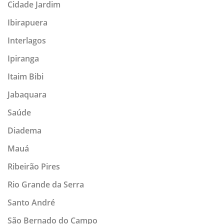
Cidade Jardim
Ibirapuera
Interlagos
Ipiranga
Itaim Bibi
Jabaquara
Saúde
Diadema
Mauá
Ribeirão Pires
Rio Grande da Serra
Santo André
São Bernado do Campo