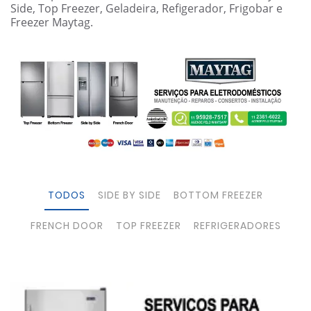
Side, Top Freezer, Geladeira, Refigerador, Frigobar e
Freezer Maytag.
TODOS
SIDE BY SIDE
BOTTOM FREEZER
FRENCH DOOR
TOP FREEZER
REFRIGERADORES