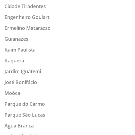
Cidade Tiradentes
Engenheiro Goulart
Ermelino Matarazzo
Guianazes
Itaim Paulista
Itaquera
Jardim Iguatemi
José Bonifácio
Moóca
Parque do Carmo
Parque São Lucas
Água Branca