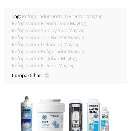
Tag:
Refrigerador Bottom Freezer Maytag
Refrigerador French Door Maytag
Refrigerador Side by Side Maytag
Refrigerador Top Freezer Maytag
Refrigerador Geladeira Maytag
Refrigerador Refigerador Maytag
Refrigerador Frigobar Maytag
Refrigerador Freezer Maytag
Compartilhar: