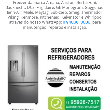
Freezer da marca Amana, Ariston, Bertazzoni,
Bauknecht, DCS, Frigidaire, GE Monogram, Gaggenau,
Jenn-Air, Miele, Maytag, Sub-zero, Smeg, Thermador,
Viking, Kenmore, Kitchenaid, Kelvinator e Whirlpool
através do nosso WhatsApp:
11 94886-8088
, para
manutenção, reparos e instalação.