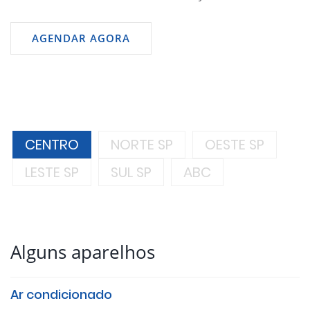
AGENDAR AGORA
CENTRO
NORTE SP
OESTE SP
LESTE SP
SUL SP
ABC
Alguns aparelhos
Ar condicionado