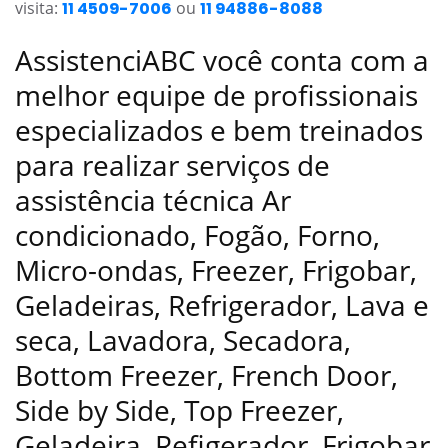
visita:
11 4509-7006
ou
11 94886-8088
AssistenciABC você conta com a
melhor equipe de profissionais
especializados e bem treinados
para realizar serviços de
assistência técnica Ar
condicionado, Fogão, Forno,
Micro-ondas, Freezer, Frigobar,
Geladeiras, Refrigerador, Lava e
seca, Lavadora, Secadora,
Bottom Freezer, French Door,
Side by Side, Top Freezer,
Geladeira, Refigerador, Frigobar