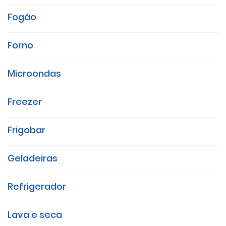
Fogão
Forno
Microondas
Freezer
Frigobar
Geladeiras
Refrigerador
Lava e seca