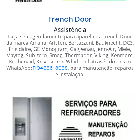
French Door
Assistência
Faça seu agendamento para aparelhos: French Door
da marca Amana, Ariston, Bertazzoni, Bauknecht, DCS,
Frigidaire, GE Monogram, Gaggenau, Jenn-Air, Miele,
Maytag, Sub-zero, Smeg, Thermador, Viking, Kenmore,
Kitchenaid, Kelvinator e Whirlpool através do nosso
WhatsApp:
11 94886-8088
, para manutenção, reparos
e instalação.