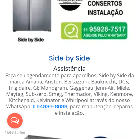
Side by Side
Assistência
Faça seu agendamento para aparelhos: Side by Side da
marca Amana, Ariston, Bertazzoni, Bauknecht, DCS,
Frigidaire, GE Monogram, Gaggenau, Jenn-Air, Miele,
Maytag, Sub-zero, Smeg, Thermador, Viking, Kenmore,
Kitchenaid, Kelvinator e Whirlpool através do nosso
WhatsApp:
11 94886-8088
, para manutenção, reparos
e instalação.