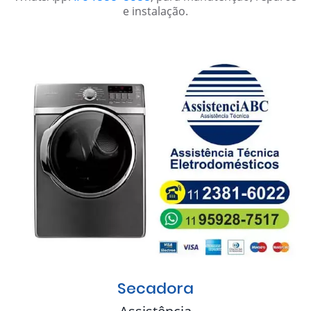
e instalação.
Secadora