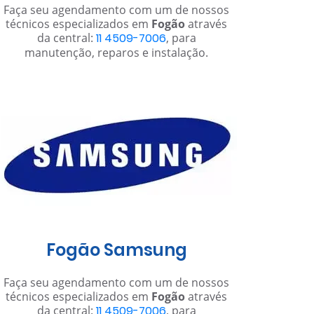
Faça seu agendamento com um de nossos
técnicos especializados em
Fogão
através
da central:
11 4509-7006
, para
manutenção, reparos e instalação.
Fogão Samsung
Faça seu agendamento com um de nossos
técnicos especializados em
Fogão
através
da central:
11 4509-7006
, para