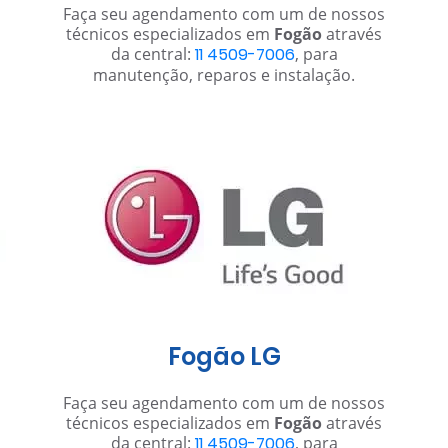
Faça seu agendamento com um de nossos
técnicos especializados em
Fogão
através
da central:
11 4509-7006
, para
manutenção, reparos e instalação.
Fogão LG
Faça seu agendamento com um de nossos
técnicos especializados em
Fogão
através
da central:
11 4509-7006
, para