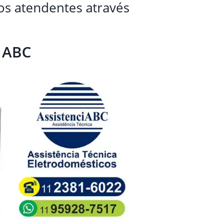
sos atendentes através
o ABC