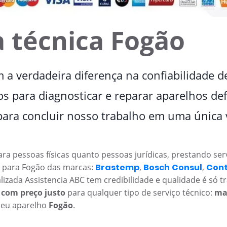
a técnica Fogão
m a verdadeira diferença na confiabilidade
 para diagnosticar e reparar aparelhos def
ra concluir nosso trabalho em uma única v
ara pessoas físicas quanto pessoas jurídicas, prestando se
ca para Fogão das marcas:
Brastemp
,
Bosch
Consul
,
Cont
alizada Assistencia ABC tem credibilidade e qualidade é só 
 com preço justo
para qualquer tipo de serviço técnico:
ma
seu aparelho
Fogão
.