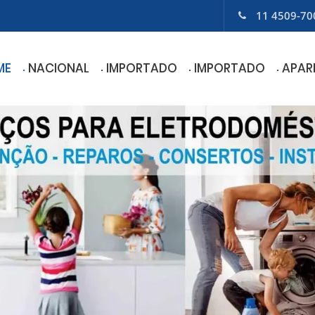
11 4509-70
ME
NACIONAL
IMPORTADO
IMPORTADO
APAR