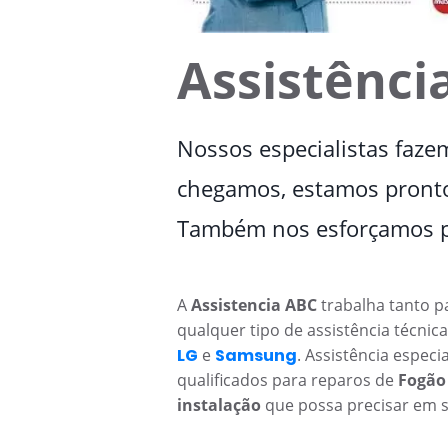
Assistênci
Nossos especialistas faze
chegamos, estamos prontos
Também nos esforçamos pa
A
Assistencia ABC
trabalha tanto p
qualquer tipo de assistência técni
LG
e
Samsung
. Assistência especi
qualificados para reparos de
Fogão
instalação
que possa precisar em 