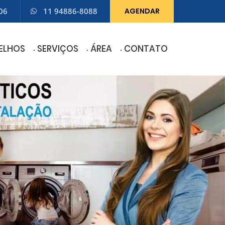
06
11 94886-8088
AGENDAR
ELHOS
SERVIÇOS
ÁREA
CONTATO