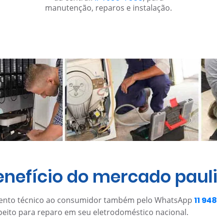
manutenção, reparos e instalação.
enefício do mercado paul
mento técnico ao consumidor também pelo WhatsApp
11 9
eito para reparo em seu eletrodoméstico nacional.