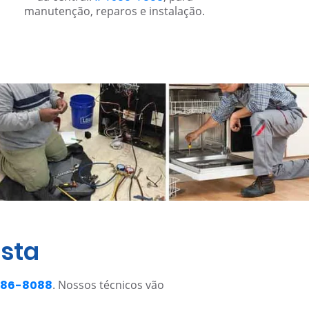
manutenção, reparos e instalação.
ista
4886-8088
. Nossos técnicos vão