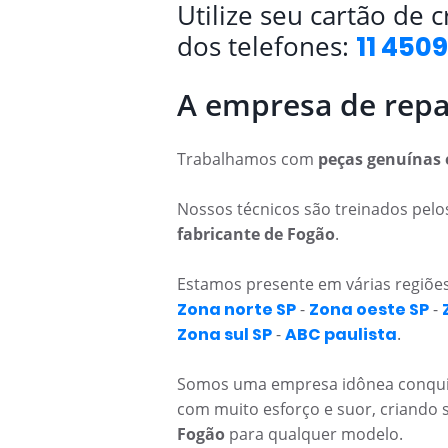
Utilize seu cartão de 
dos telefones:
11 450
A empresa de repa
Trabalhamos com
peças genuínas 
Nossos técnicos são treinados pel
fabricante de Fogão
.
Estamos presente em várias regiões
Zona norte SP
-
Zona oeste SP
-
Zona sul SP
-
ABC paulista
.
Somos uma empresa idônea conquis
com muito esforço e suor, criando
Fogão
para qualquer modelo.