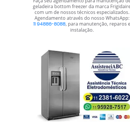
Faça seu agendamento para manutenção d
geladeira bottom freezer da marca Frigidair
com um de nossos técnicos especializados.
Agendamento através do nosso WhatsApp:
11 94886-8088
, para manutenção, reparos 
instalação.