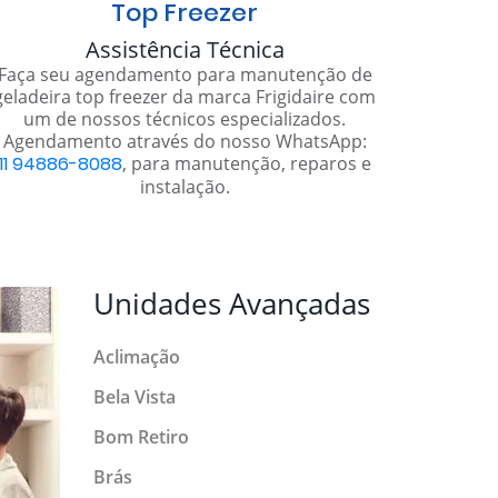
Top Freezer
Assistência Técnica
Faça seu agendamento para manutenção de
geladeira top freezer da marca Frigidaire com
um de nossos técnicos especializados.
Agendamento através do nosso WhatsApp:
11 94886-8088
, para manutenção, reparos e
instalação.
Unidades Avançadas
Aclimação
Bela Vista
Bom Retiro
Brás