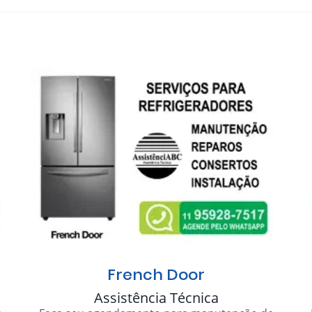
French Door
Assistência Técnica