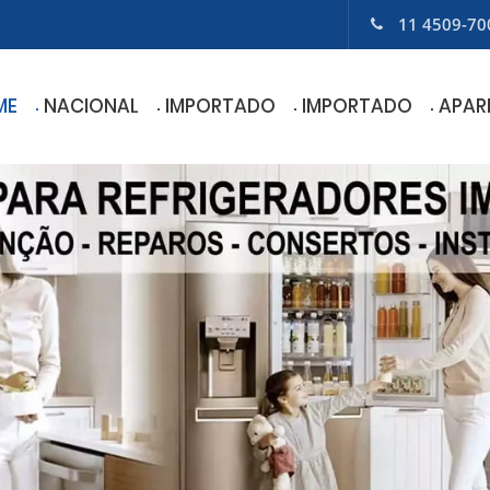
11 4509-70
ME
NACIONAL
IMPORTADO
IMPORTADO
APAR