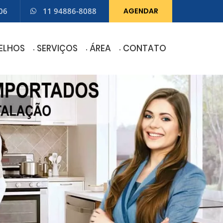
06
11 94886-8088
AGENDAR
ELHOS
SERVIÇOS
ÁREA
CONTATO