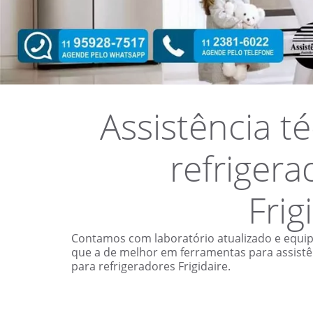
Assistência t
refrigera
Frig
Contamos com laboratório atualizado e equi
que a de melhor em ferramentas para assistê
para refrigeradores Frigidaire.