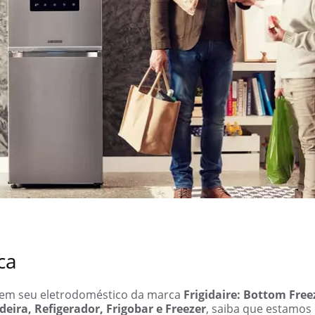
ca
o em seu eletrodoméstico da marca
Frigidaire: Bottom Free
deira, Refigerador, Frigobar e Freezer
, saiba que estamos