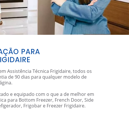
RAÇÃO PARA
IGIDAIRE
em Assistência Técnica Frigidaire, todos os
ntia de 90 dias para qualquer modelo de
ágina.
zado e equipado com o que a de melhor em
ica para Bottom Freezer, French Door, Side
figerador, Frigobar e Freezer Frigidaire.