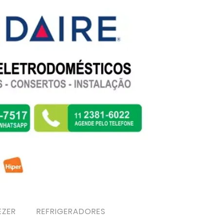
EZER
REFRIGERADORES