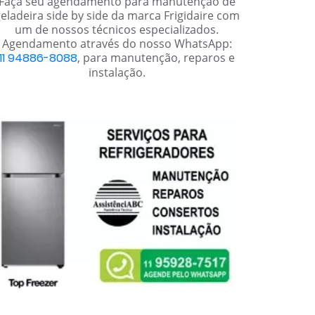
Faça seu agendamento para manutenção de
eladeira side by side da marca Frigidaire com
um de nossos técnicos especializados.
Agendamento através do nosso WhatsApp:
11 94886-8088
, para manutenção, reparos e
instalação.