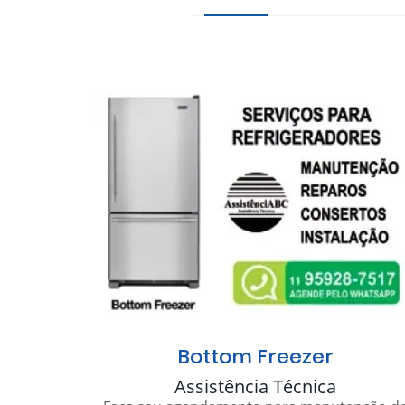
Bottom Freezer
Assistência Técnica