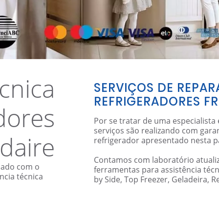
écnica
SERVIÇOS DE REPA
REFRIGERADORES FR
dores
Por se tratar de uma especialista 
serviços são realizando com gara
idaire
refrigerador apresentado nesta p
Contamos com laboratório atuali
pado com o
ferramentas para assistência técn
ncia técnica
by Side, Top Freezer, Geladeira, Re