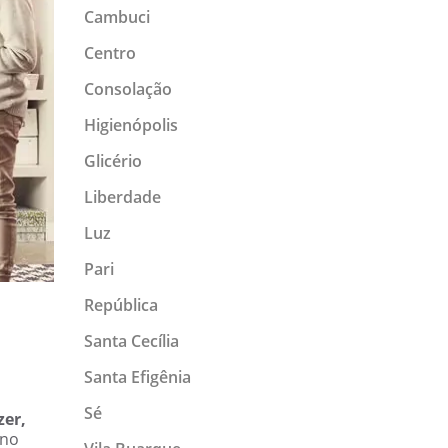
Cambuci
Centro
Consolação
Higienópolis
Glicério
Liberdade
Luz
Pari
República
Santa Cecília
Santa Efigênia
Sé
zer,
 no