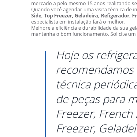
mercado a pelo mesmo 15 anos realizando serv
Quando você agendar uma visita técnica de i
Side, Top Freezer, Geladeira, Refigerador, F
especialista em instalação fará o melhor.
Melhore a eficiência e durabilidade da sua ge
mantenha o bom funcionamento. Solicite um t
Hoje os refriger
recomendamos re
técnica periódi
de peças para ma
Freezer, French 
Freezer, Geladei