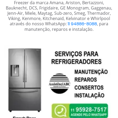
Freezer da marca Amana, Ariston, Bertazzoni,
Bauknecht, DCS, Frigidaire, GE Monogram, Gaggenau,
Jenn-Air, Miele, Maytag, Sub-zero, Smeg, Thermador,
Viking, Kenmore, Kitchenaid, Kelvinator e Whirlpool
através do nosso WhatsApp:
11 94886-8088
, para
manutenção, reparos e instalação.