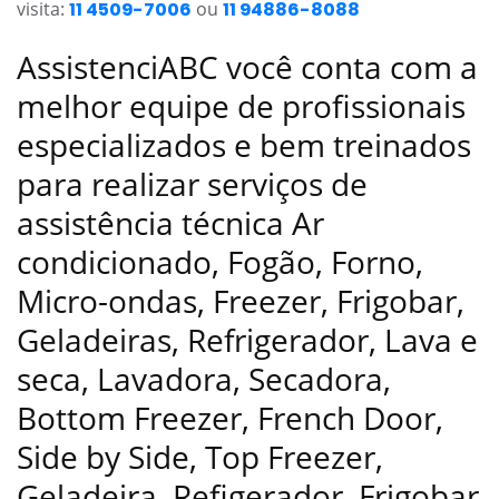
visita:
11 4509-7006
ou
11 94886-8088
AssistenciABC você conta com a
melhor equipe de profissionais
especializados e bem treinados
para realizar serviços de
assistência técnica Ar
condicionado, Fogão, Forno,
Micro-ondas, Freezer, Frigobar,
Geladeiras, Refrigerador, Lava e
seca, Lavadora, Secadora,
Bottom Freezer, French Door,
Side by Side, Top Freezer,
Geladeira, Refigerador, Frigobar