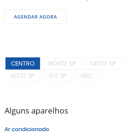
AGENDAR AGORA
CENTRO
NORTE SP
OESTE SP
LESTE SP
SUL SP
ABC
Alguns aparelhos
Ar condicionado