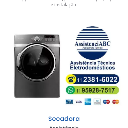
e instalação.
Secadora