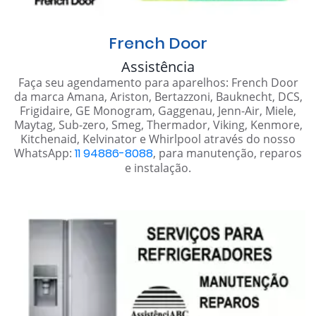
French Door
Assistência
Faça seu agendamento para aparelhos: French Door
da marca Amana, Ariston, Bertazzoni, Bauknecht, DCS,
Frigidaire, GE Monogram, Gaggenau, Jenn-Air, Miele,
Maytag, Sub-zero, Smeg, Thermador, Viking, Kenmore,
Kitchenaid, Kelvinator e Whirlpool através do nosso
WhatsApp:
11 94886-8088
, para manutenção, reparos
e instalação.