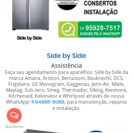
Side by Side
Assistência
Faça seu agendamento para aparelhos: Side by Side da
marca Amana, Ariston, Bertazzoni, Bauknecht, DCS,
Frigidaire, GE Monogram, Gaggenau, Jenn-Air, Miele,
Maytag, Sub-zero, Smeg, Thermador, Viking, Kenmore,
Kitchenaid, Kelvinator e Whirlpool através do nosso
WhatsApp:
11 94886-8088
, para manutenção, reparos
e instalação.