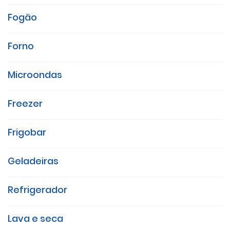
Fogão
Forno
Microondas
Freezer
Frigobar
Geladeiras
Refrigerador
Lava e seca