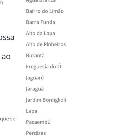
um
Bairro do Limão
Barra Funda
Alto da Lapa
ossa
Alto de Pinheiros
 ao
Butantã
Freguesia do Ó
Jaguaré
Jaraguá
Jardim Bonfiglioli
Lapa
que se
Pacaembú
Perdizes