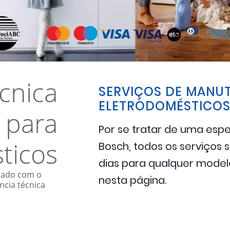
écnica
SERVIÇOS DE MANU
ELETRODOMÉSTICOS
 para
Por se tratar de uma espe
ticos
Bosch, todos os serviços 
dias para qualquer mode
pado com o
nesta página.
ncia técnica