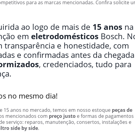
mpetitivos para as marcas mencionadas. Confira solicite 
irida ao logo de mais de
15 anos
na
enção em
eletrodomésticos
Bosch. N
 transparência e honestidade, com
dadas e confirmadas antes da chegada
formizados
, credenciados, tudo para
nça.
os no mesmo dia!
 de 15 anos no mercado, temos em nosso estoque
peças de
icos mencionados com
preço justo
e formas de pagamentos 
e serviço: reparos, manutenção, consertos, instalações e
iltro side by side
.