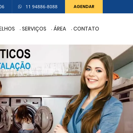
06
11 94886-8088
AGENDAR
ELHOS
SERVIÇOS
ÁREA
CONTATO