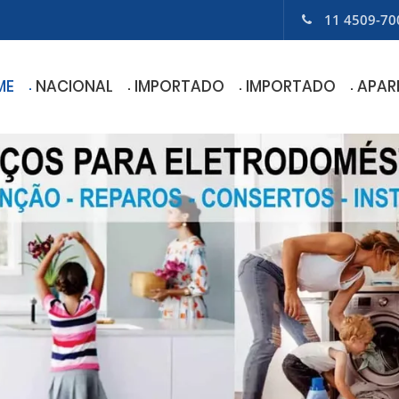
11 4509-70
ME
NACIONAL
IMPORTADO
IMPORTADO
APAR