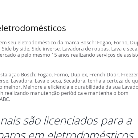
 eletrodomésticos
 em seu eletrodoméstico da marca Bosch: Fogão, Forno, Dup
 Side by side, Side inverse, Lavadora de roupas, Lava e seca
rcado a pelo mesmo 15 anos realizando serviços de assist
stalação Bosch: Fogão, Forno, Duplex, French Door, Freezer
verse, Lavadora, Lava e seca, Secadora, tenha a certeza de q
 o melhor. Melhore a eficiência e durabilidade da sua Lavad
sch realizando manutenção periódica e mantenha o bom
iABC.
nais são licenciados para a
eparos em eletrodomésticos