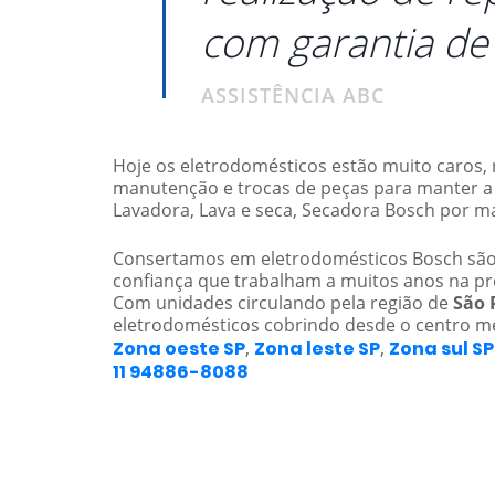
com garantia de 
ASSISTÊNCIA ABC
Hoje os eletrodomésticos estão muito caros, 
manutenção e trocas de peças para manter a vi
Lavadora, Lava e seca, Secadora Bosch por m
Consertamos em eletrodomésticos Bosch são r
confiança que trabalham a muitos anos na pr
Com unidades circulando pela região de
São 
eletrodomésticos cobrindo desde o centro m
Zona oeste SP
,
Zona leste SP
,
Zona sul SP
11 94886-8088