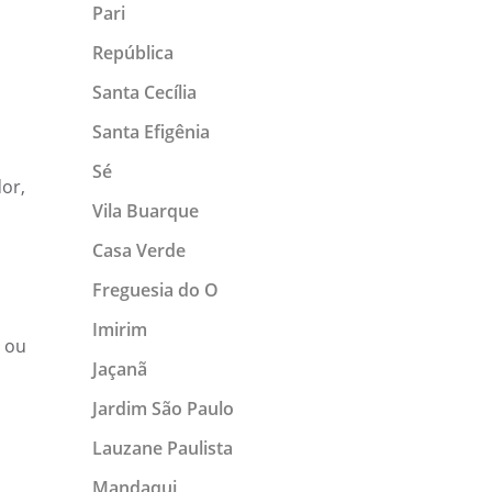
Pari
República
Santa Cecília
Santa Efigênia
Sé
dor,
Vila Buarque
Casa Verde
Freguesia do O
Imirim
ou
Jaçanã
Jardim São Paulo
Lauzane Paulista
Mandaqui