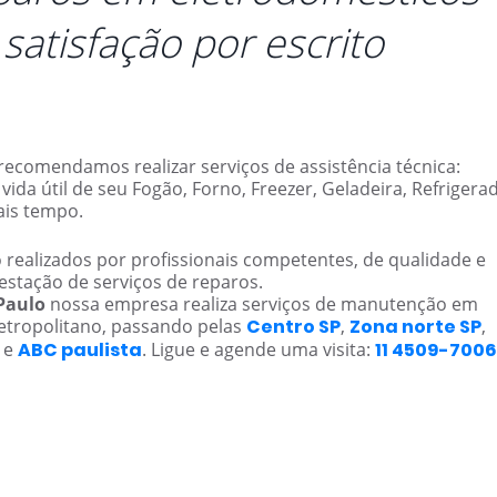
satisfação por escrito
recomendamos realizar serviços de assistência técnica:
da útil de seu Fogão, Forno, Freezer, Geladeira, Refrigera
ais tempo.
ealizados por profissionais competentes, de qualidade e
estação de serviços de reparos.
Paulo
nossa empresa realiza serviços de manutenção em
etropolitano, passando pelas
Centro SP
,
Zona norte SP
,
e
ABC paulista
. Ligue e agende uma visita:
11 4509-7006