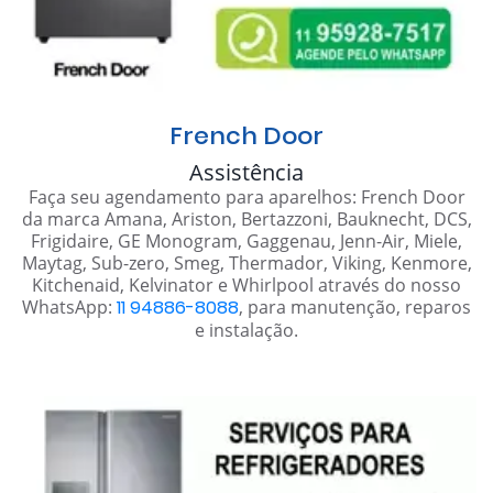
French Door
Assistência
Faça seu agendamento para aparelhos: French Door
da marca Amana, Ariston, Bertazzoni, Bauknecht, DCS,
Frigidaire, GE Monogram, Gaggenau, Jenn-Air, Miele,
Maytag, Sub-zero, Smeg, Thermador, Viking, Kenmore,
Kitchenaid, Kelvinator e Whirlpool através do nosso
WhatsApp:
11 94886-8088
, para manutenção, reparos
e instalação.