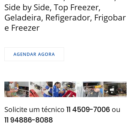
Side by Side, Top Freezer,
Geladeira, Refigerador, Frigobar
e Freezer
AGENDAR AGORA
Solicite um técnico
ou
11 4509-7006
11 94886-8088