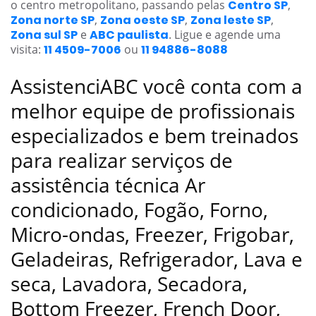
o centro metropolitano, passando pelas
Centro SP
,
Zona norte SP
,
Zona oeste SP
,
Zona leste SP
,
Zona sul SP
e
ABC paulista
. Ligue e agende uma
visita:
11 4509-7006
ou
11 94886-8088
AssistenciABC você conta com a
melhor equipe de profissionais
especializados e bem treinados
para realizar serviços de
assistência técnica Ar
condicionado, Fogão, Forno,
Micro-ondas, Freezer, Frigobar,
Geladeiras, Refrigerador, Lava e
seca, Lavadora, Secadora,
Bottom Freezer, French Door,