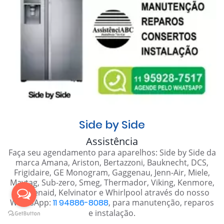
Side by Side
Assistência
Faça seu agendamento para aparelhos: Side by Side da
marca Amana, Ariston, Bertazzoni, Bauknecht, DCS,
Frigidaire, GE Monogram, Gaggenau, Jenn-Air, Miele,
Maytag, Sub-zero, Smeg, Thermador, Viking, Kenmore,
Kitchenaid, Kelvinator e Whirlpool através do nosso
WhatsApp:
11 94886-8088
, para manutenção, reparos
e instalação.