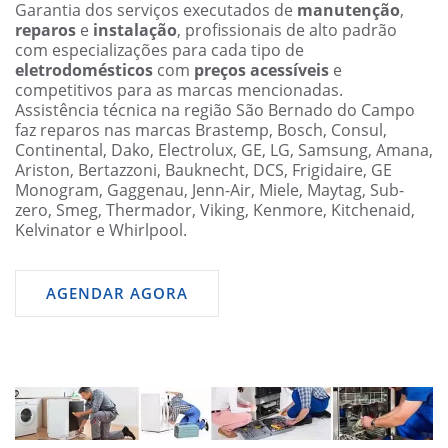
Garantia dos serviços executados de
manutenção
,
reparos
e
instalação
, profissionais de alto padrão
com especializações para cada tipo de
eletrodomésticos
com
preços acessíveis
e
competitivos para as marcas mencionadas.
Assistência técnica na região São Bernado do Campo
faz reparos nas marcas Brastemp, Bosch, Consul,
Continental, Dako, Electrolux, GE, LG, Samsung, Amana,
Ariston, Bertazzoni, Bauknecht, DCS, Frigidaire, GE
Monogram, Gaggenau, Jenn-Air, Miele, Maytag, Sub-
zero, Smeg, Thermador, Viking, Kenmore, Kitchenaid,
Kelvinator e Whirlpool.
AGENDAR AGORA