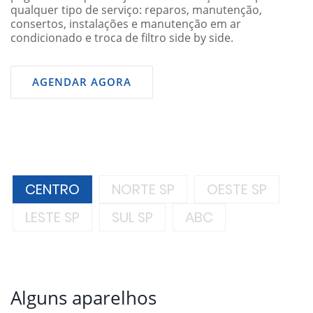
qualquer tipo de serviço: reparos, manutenção,
consertos, instalações e manutenção em ar
condicionado e troca de filtro side by side.
AGENDAR AGORA
CENTRO
NORTE SP
OESTE SP
LESTE SP
SUL SP
ABC
Alguns aparelhos