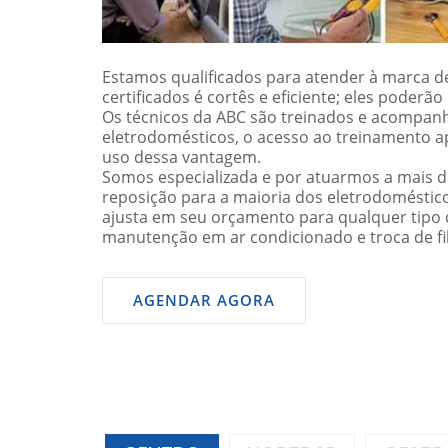
Estamos qualificados para atender à marca de
certificados é cortês e eficiente; eles poder
Os técnicos da ABC são treinados e acompanh
eletrodomésticos, o acesso ao treinamento a
uso dessa vantagem.
Somos especializada e por atuarmos a mais 
reposição para a maioria dos eletrodomésti
ajusta em seu orçamento para qualquer tipo d
manutenção em ar condicionado e troca de filt
AGENDAR AGORA