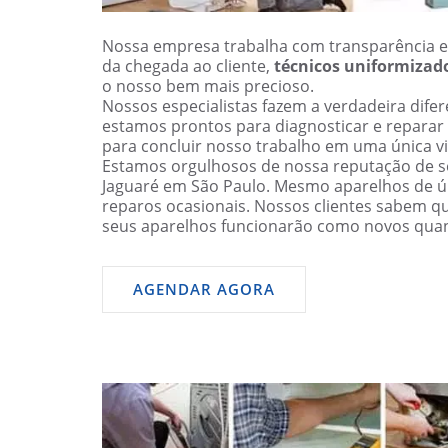
Nossa empresa trabalha com transparência e
da chegada ao cliente,
técnicos uniformizad
o nosso bem mais precioso.
Nossos especialistas fazem a verdadeira dif
estamos prontos para diagnosticar e reparar
para concluir nosso trabalho em uma única vi
Estamos orgulhosos de nossa reputação de se
Jaguaré em São Paulo. Mesmo aparelhos de 
reparos ocasionais. Nossos clientes sabem q
seus aparelhos funcionarão como novos qua
AGENDAR AGORA