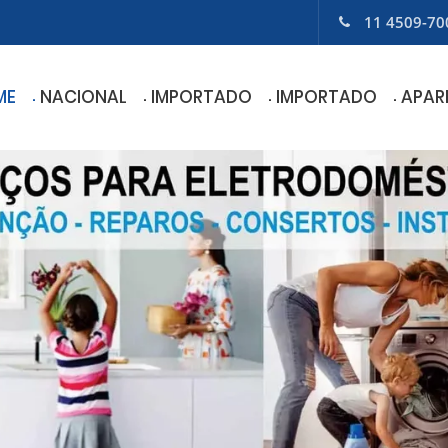
11 4509-70
ME
NACIONAL
IMPORTADO
IMPORTADO
APAR