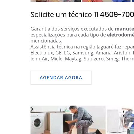
Solicite um técnico
11 4509-70
Garantia dos serviços executados de
manute
especializações para cada tipo de
eletrodomé
mencionadas.
Assistência técnica na região Jaguaré faz rep
Electrolux, GE, LG, Samsung, Amana, Ariston,
Jenn-Air, Miele, Maytag, Sub-zero, Smeg, Ther
AGENDAR AGORA