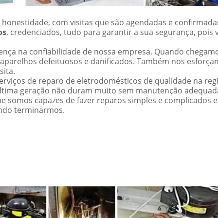
 honestidade, com visitas que são agendadas e confirmada
os
, credenciados, tudo para garantir a sua segurança, pois 
erença na confiabilidade de nossa empresa. Quando chegam
 aparelhos defeituosos e danificados. Também nos esforç
sita.
rviços de reparo de eletrodomésticos de qualidade na reg
última geração não duram muito sem manutenção adequad
ue somos capazes de fazer reparos simples e complicados 
ndo terminarmos.