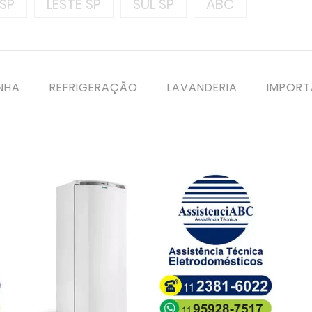
SP
LESTE SP
SUL SP
ABC
NHA
REFRIGERAÇÃO
LAVANDERIA
IMPOR