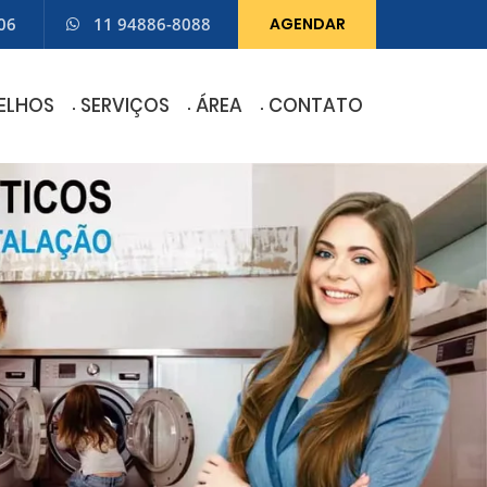
06
11 94886-8088
AGENDAR
ELHOS
SERVIÇOS
ÁREA
CONTATO