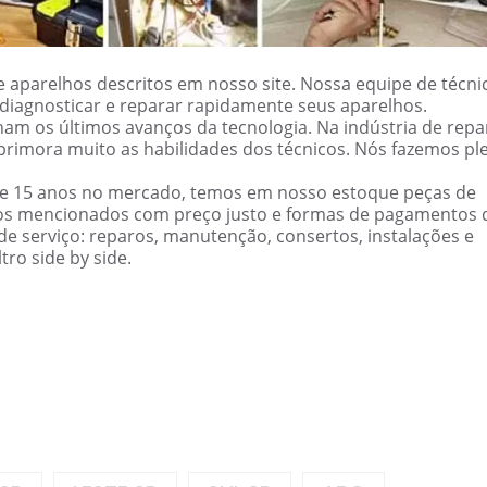
 aparelhos descritos em nosso site. Nossa equipe de técni
ão diagnosticar e reparar rapidamente seus aparelhos.
am os últimos avanços da tecnologia. Na indústria de repa
primora muito as habilidades dos técnicos. Nós fazemos pl
de 15 anos no mercado, temos em nosso estoque peças de
cos mencionados com preço justo e formas de pagamentos 
e serviço: reparos, manutenção, consertos, instalações e
ro side by side.