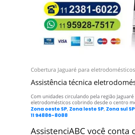
Cobertura Jaguaré para eletrodoméstico
Assistência técnica eletrodomé
Com unidades circulando pela região Jaguaré
eletrodomésticos cobrindo desde o centro m
Zona oeste SP
,
Zona leste SP
,
Zona sul SP
11 94886-8088
AssistenciABC você conta 