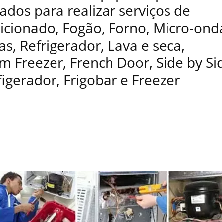
ados para realizar serviços de
dicionado, Fogão, Forno, Micro-ond
as, Refrigerador, Lava e seca,
 Freezer, French Door, Side by Si
figerador, Frigobar e Freezer