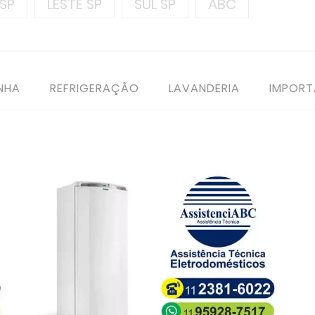
SP
LESTE SP
SUL SP
ABC
NHA
REFRIGERAÇÃO
LAVANDERIA
IMPOR