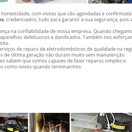
 honestidade, com visitas que são agendadas e confirmada
os
, credenciados, tudo para garantir a sua segurança, pois 
erença na confiabilidade de nossa empresa. Quando chegam
 aparelhos defeituosos e danificados. Também nos esforç
sita.
rviços de reparo de eletrodomésticos de qualidade na reg
s de última geração não duram muito sem manutenção
tes sabem que somos capazes de fazer reparos simples e
rão como novos quando terminarmos.