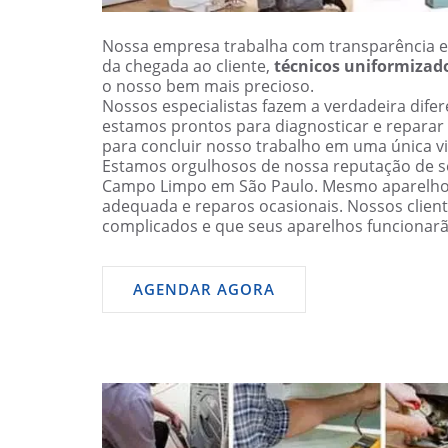
Nossa empresa trabalha com transparência e
da chegada ao cliente,
técnicos uniformizad
o nosso bem mais precioso.
Nossos especialistas fazem a verdadeira dif
estamos prontos para diagnosticar e reparar
para concluir nosso trabalho em uma única vi
Estamos orgulhosos de nossa reputação de se
Campo Limpo em São Paulo. Mesmo aparelho
adequada e reparos ocasionais. Nossos clien
complicados e que seus aparelhos funciona
AGENDAR AGORA