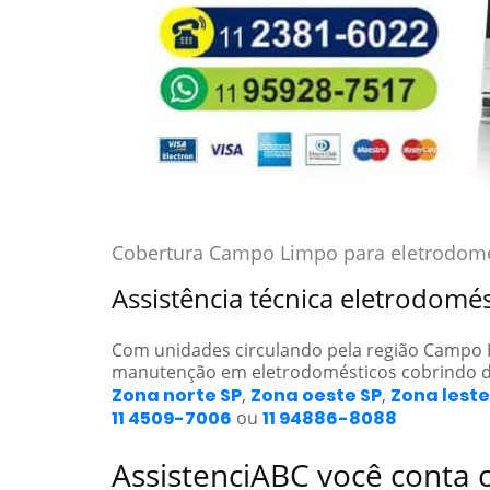
Cobertura Campo Limpo para eletrodomé
Assistência técnica eletrodom
Com unidades circulando pela região Campo
manutenção em eletrodomésticos cobrindo d
Zona norte SP
,
Zona oeste SP
,
Zona leste
11 4509-7006
ou
11 94886-8088
AssistenciABC você conta 