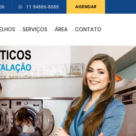
06
11 94886-8088
AGENDAR
ELHOS
SERVIÇOS
ÁREA
CONTATO