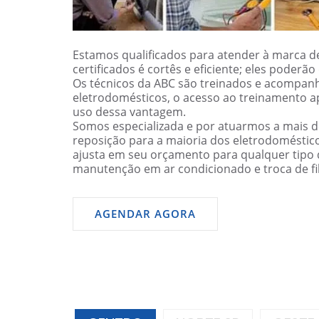
Estamos qualificados para atender à marca de
certificados é cortês e eficiente; eles poder
Os técnicos da ABC são treinados e acompanh
eletrodomésticos, o acesso ao treinamento a
uso dessa vantagem.
Somos especializada e por atuarmos a mais 
reposição para a maioria dos eletrodomésti
ajusta em seu orçamento para qualquer tipo d
manutenção em ar condicionado e troca de filt
AGENDAR AGORA