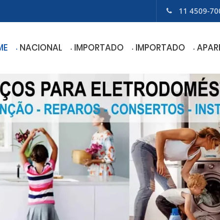
11 4509-70
ME
NACIONAL
IMPORTADO
IMPORTADO
APAR