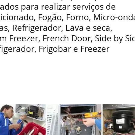
ados para realizar serviços de
dicionado, Fogão, Forno, Micro-ond
as, Refrigerador, Lava e seca,
 Freezer, French Door, Side by Si
figerador, Frigobar e Freezer