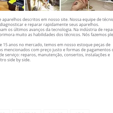
 aparelhos descritos em nosso site. Nossa equipe de técni
ão diagnosticar e reparar rapidamente seus aparelhos.
am os últimos avanços da tecnologia. Na indústria de repa
primora muito as habilidades dos técnicos. Nós fazemos pl
de 15 anos no mercado, temos em nosso estoque peças de
cos mencionados com preço justo e formas de pagamentos 
e serviço: reparos, manutenção, consertos, instalações e
ro side by side.