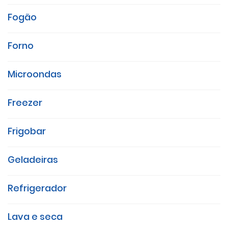
Fogão
Forno
Microondas
Freezer
Frigobar
Geladeiras
Refrigerador
Lava e seca