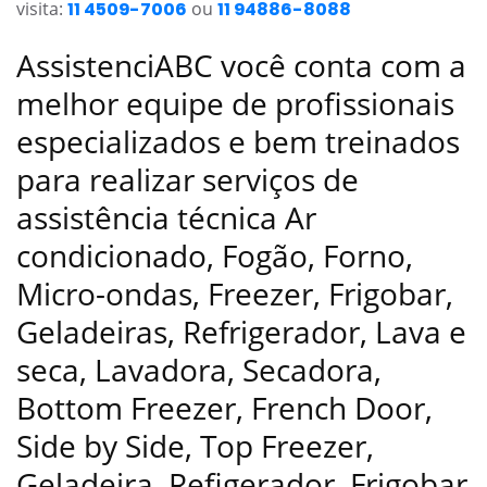
visita:
11 4509-7006
ou
11 94886-8088
AssistenciABC você conta com a
melhor equipe de profissionais
especializados e bem treinados
para realizar serviços de
assistência técnica Ar
condicionado, Fogão, Forno,
Micro-ondas, Freezer, Frigobar,
Geladeiras, Refrigerador, Lava e
seca, Lavadora, Secadora,
Bottom Freezer, French Door,
Side by Side, Top Freezer,
Geladeira, Refigerador, Frigobar