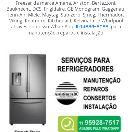
Freezer da marca Amana, Ariston, Bertazzoni,
Bauknecht, DCS, Frigidaire, GE Monogram, Gaggenau,
Jenn-Air, Miele, Maytag, Sub-zero, Smeg, Thermador,
Viking, Kenmore, Kitchenaid, Kelvinator e Whirlpool
através do nosso WhatsApp:
11 94886-8088
, para
manutenção, reparos e instalação.