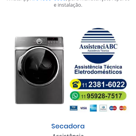
e instalação.
Secadora