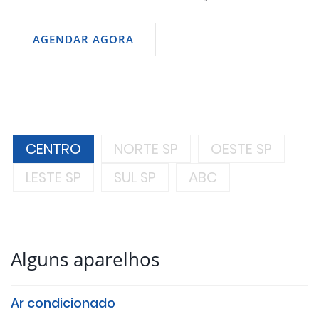
AGENDAR AGORA
CENTRO
NORTE SP
OESTE SP
LESTE SP
SUL SP
ABC
Alguns aparelhos
Ar condicionado