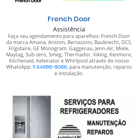
French Door
Assistência
Faça seu agendamento para aparelhos: French Door
da marca Amana, Ariston, Bertazzoni, Bauknecht, DCS,
Frigidaire, GE Monogram, Gaggenau, Jenn-Air, Miele,
Maytag, Sub-zero, Smeg, Thermador, Viking, Kenmore,
Kitchenaid, Kelvinator e Whirlpool através do nosso
WhatsApp:
11 94886-8088
, para manutenção, reparos
e instalação.