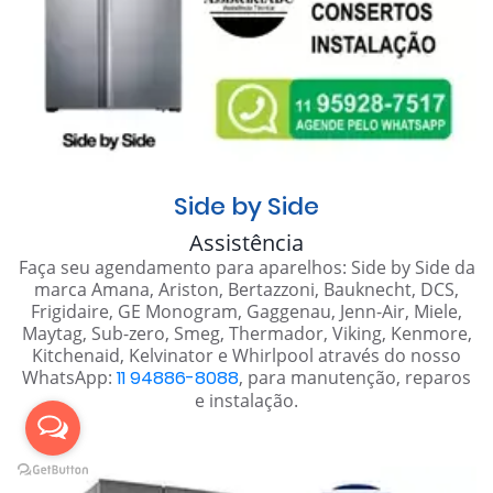
Side by Side
Assistência
Faça seu agendamento para aparelhos: Side by Side da
marca Amana, Ariston, Bertazzoni, Bauknecht, DCS,
Frigidaire, GE Monogram, Gaggenau, Jenn-Air, Miele,
Maytag, Sub-zero, Smeg, Thermador, Viking, Kenmore,
Kitchenaid, Kelvinator e Whirlpool através do nosso
WhatsApp:
11 94886-8088
, para manutenção, reparos
e instalação.