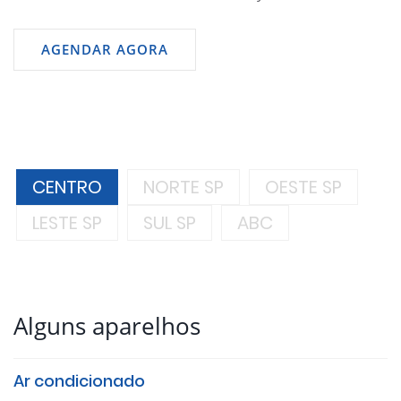
AGENDAR AGORA
CENTRO
NORTE SP
OESTE SP
LESTE SP
SUL SP
ABC
Alguns aparelhos
Ar condicionado