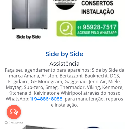
Side by Side
Assistência
Faça seu agendamento para aparelhos: Side by Side da
marca Amana, Ariston, Bertazzoni, Bauknecht, DCS,
Frigidaire, GE Monogram, Gaggenau, Jenn-Air, Miele,
Maytag, Sub-zero, Smeg, Thermador, Viking, Kenmore,
Kitchenaid, Kelvinator e Whirlpool através do nosso
WhatsApp:
11 94886-8088
, para manutenção, reparos
e instalação.