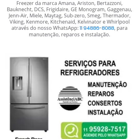
Freezer da marca Amana, Ariston, Bertazzoni,
Bauknecht, DCS, Frigidaire, GE Monogram, Gaggenau,
Jenn-Air, Miele, Maytag, Sub-zero, Smeg, Thermador,
Viking, Kenmore, Kitchenaid, Kelvinator e Whirlpool
através do nosso WhatsApp:
11 94886-8088
, para
manutenção, reparos e instalação.