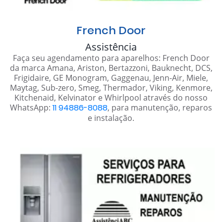
French Door
Assistência
Faça seu agendamento para aparelhos: French Door
da marca Amana, Ariston, Bertazzoni, Bauknecht, DCS,
Frigidaire, GE Monogram, Gaggenau, Jenn-Air, Miele,
Maytag, Sub-zero, Smeg, Thermador, Viking, Kenmore,
Kitchenaid, Kelvinator e Whirlpool através do nosso
WhatsApp:
11 94886-8088
, para manutenção, reparos
e instalação.