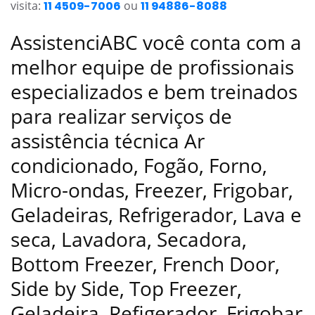
visita:
11 4509-7006
ou
11 94886-8088
AssistenciABC você conta com a
melhor equipe de profissionais
especializados e bem treinados
para realizar serviços de
assistência técnica Ar
condicionado, Fogão, Forno,
Micro-ondas, Freezer, Frigobar,
Geladeiras, Refrigerador, Lava e
seca, Lavadora, Secadora,
Bottom Freezer, French Door,
Side by Side, Top Freezer,
Geladeira, Refigerador, Frigobar