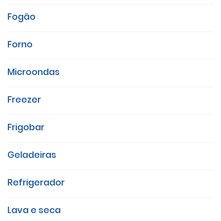
Fogão
Forno
Microondas
Freezer
Frigobar
Geladeiras
Refrigerador
Lava e seca