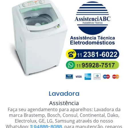
Lavadora
Assistência
Faça seu agendamento para aparelhos: Lavadora da
marca Brastemp, Bosch, Consul, Continental, Dako,
Electrolux, GE, LG, Samsung através do nosso
WhatsApp:
11 94886-8088
, para manutenção, reparos