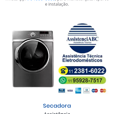
e instalação.
Secadora