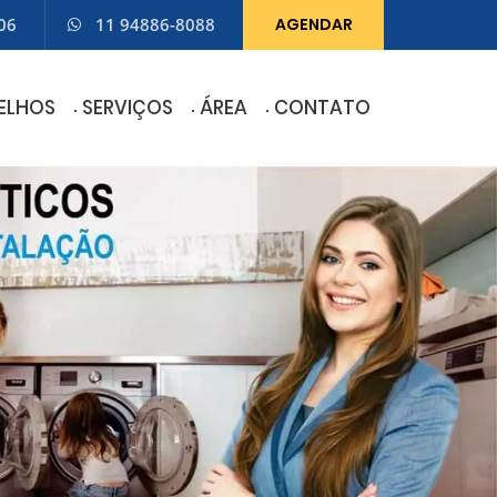
06
11 94886-8088
AGENDAR
ELHOS
SERVIÇOS
ÁREA
CONTATO