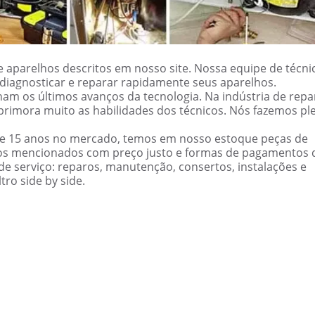
 aparelhos descritos em nosso site. Nossa equipe de técni
ão diagnosticar e reparar rapidamente seus aparelhos.
am os últimos avanços da tecnologia. Na indústria de repa
primora muito as habilidades dos técnicos. Nós fazemos pl
de 15 anos no mercado, temos em nosso estoque peças de
cos mencionados com preço justo e formas de pagamentos 
e serviço: reparos, manutenção, consertos, instalações e
ro side by side.