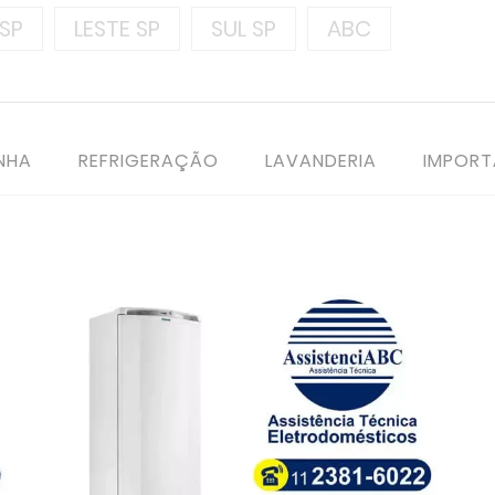
SP
LESTE SP
SUL SP
ABC
NHA
REFRIGERAÇÃO
LAVANDERIA
IMPOR