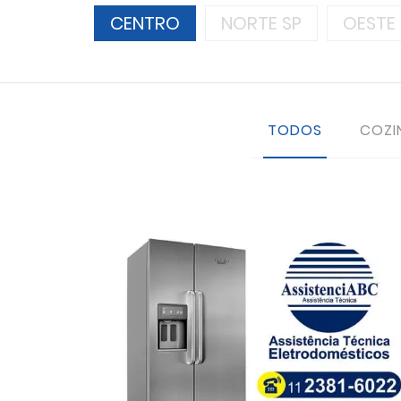
CENTRO
NORTE SP
OESTE 
TODOS
COZI