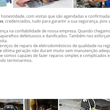
 honestidade, com visitas que são agendadas e confirmada
os
, credenciados, tudo para garantir a sua segurança, pois 
erença na confiabilidade de nossa empresa. Quando chegam
 aparelhos defeituosos e danificados. Também nos esforç
sita.
rviços de reparo de eletrodomésticos de qualidade na regi
de última geração não duram muito sem manutenção adeq
ue somos capazes de fazer reparos simples e complicados 
ndo terminarmos.