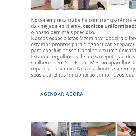
Nossa empresa trabalha com transparência e
da chegada ao cliente,
técnicos uniformizad
o nosso bem mais precioso.
Nossos especialistas fazem a verdadeira dif
estamos prontos para diagnosticar e reparar
para concluir nosso trabalho em uma única vi
Estamos orgulhosos de nossa reputação de se
Guilherme em São Paulo. Mesmo aparelhos 
reparos ocasionais. Nossos clientes sabem q
seus aparelhos funcionarão como novos qua
AGENDAR AGORA