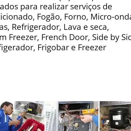
ados para realizar serviços de
dicionado, Fogão, Forno, Micro-ond
as, Refrigerador, Lava e seca,
 Freezer, French Door, Side by Si
figerador, Frigobar e Freezer