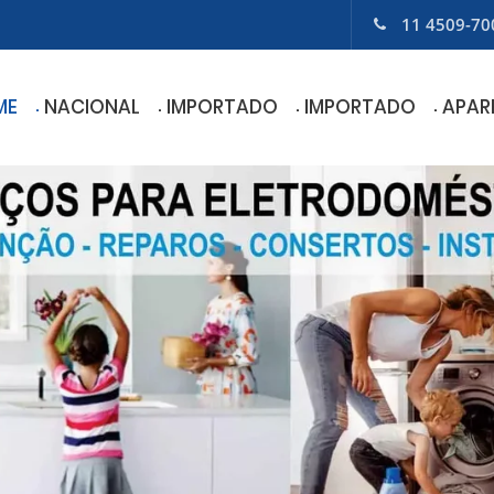
11 4509-70
ME
NACIONAL
IMPORTADO
IMPORTADO
APAR