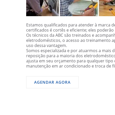
Estamos qualificados para atender à marca de
certificados é cortês e eficiente; eles poder
Os técnicos da ABC são treinados e acompanh
eletrodomésticos, o acesso ao treinamento a
uso dessa vantagem.
Somos especializada e por atuarmos a mais 
reposição para a maioria dos eletrodomésti
ajusta em seu orçamento para qualquer tipo d
manutenção em ar condicionado e troca de filt
AGENDAR AGORA