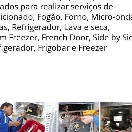
ados para realizar serviços de
dicionado, Fogão, Forno, Micro-ond
as, Refrigerador, Lava e seca,
 Freezer, French Door, Side by Si
figerador, Frigobar e Freezer