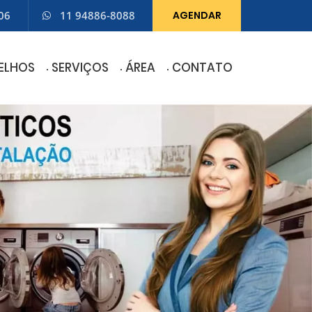
06
11 94886-8088
AGENDAR
ELHOS
SERVIÇOS
ÁREA
CONTATO