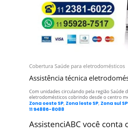
Cobertura Saúde para eletrodomésticos
Assistência técnica eletrodom
Com unidades circulando pela região Saúde 
eletrodomésticos cobrindo desde o centro m
Zona oeste SP
,
Zona leste SP
,
Zona sul SP
11 94886-8088
AssistenciABC você conta 