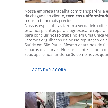
Nossa empresa trabalha com transparência e
da chegada ao cliente,
técnicos uniformizad
o nosso bem mais precioso.
Nossos especialistas fazem a verdadeira dif
estamos prontos para diagnosticar e reparar
para concluir nosso trabalho em uma única vi
Estamos orgulhosos de nossa reputação de se
Saúde em São Paulo. Mesmo aparelhos de ú
reparos ocasionais. Nossos clientes sabem q
seus aparelhos funcionarão como novos qua
AGENDAR AGORA