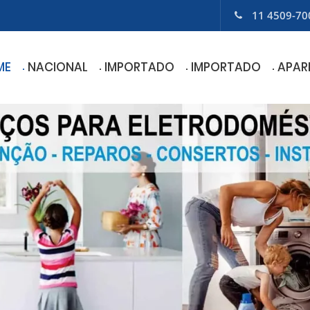
11 4509-70
ME
NACIONAL
IMPORTADO
IMPORTADO
APAR