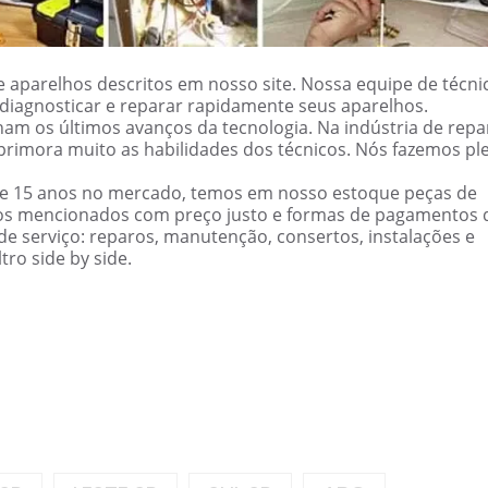
 aparelhos descritos em nosso site. Nossa equipe de técni
ão diagnosticar e reparar rapidamente seus aparelhos.
am os últimos avanços da tecnologia. Na indústria de repa
primora muito as habilidades dos técnicos. Nós fazemos pl
de 15 anos no mercado, temos em nosso estoque peças de
cos mencionados com preço justo e formas de pagamentos 
e serviço: reparos, manutenção, consertos, instalações e
ro side by side.