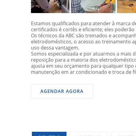
Estamos qualificados para atender à marca de
certificados é cortês e eficiente; eles poder
Os técnicos da ABC são treinados e acompanh
eletrodomésticos, o acesso ao treinamento a
uso dessa vantagem.
Somos especializada e por atuarmos a mais 
reposição para a maioria dos eletrodomésti
ajusta em seu orçamento para qualquer tipo d
manutenção em ar condicionado e troca de filt
AGENDAR AGORA