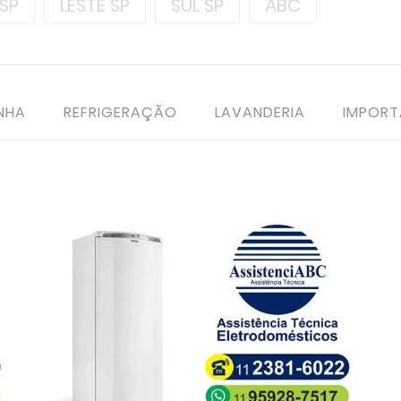
SP
LESTE SP
SUL SP
ABC
NHA
REFRIGERAÇÃO
LAVANDERIA
IMPOR