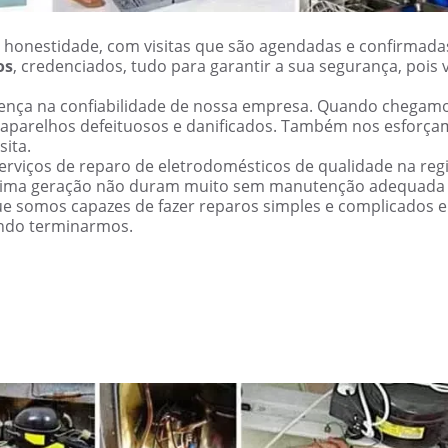
 honestidade, com visitas que são agendadas e confirmada
os
, credenciados, tudo para garantir a sua segurança, pois 
erença na confiabilidade de nossa empresa. Quando chegam
 aparelhos defeituosos e danificados. Também nos esforç
sita.
rviços de reparo de eletrodomésticos de qualidade na reg
ltima geração não duram muito sem manutenção adequada
ue somos capazes de fazer reparos simples e complicados 
ndo terminarmos.