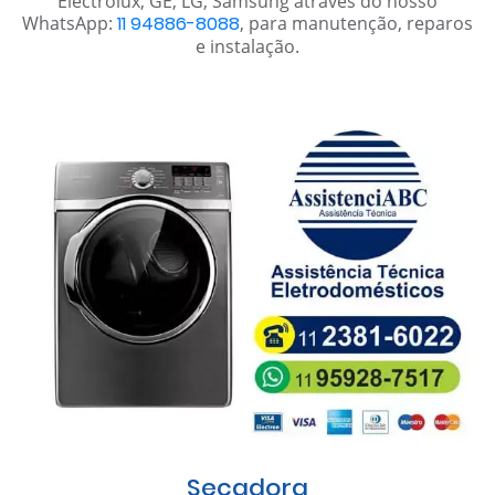
Electrolux, GE, LG, Samsung através do nosso
WhatsApp:
11 94886-8088
, para manutenção, reparos
e instalação.
Secadora