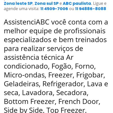
Zona leste SP
,
Zona sul SP
e
ABC paulista
. Ligue e
agende uma visita:
11 4509-7006
ou
11 94886-8088
AssistenciABC você conta com a
melhor equipe de profissionais
especializados e bem treinados
para realizar serviços de
assistência técnica Ar
condicionado, Fogão, Forno,
Micro-ondas, Freezer, Frigobar,
Geladeiras, Refrigerador, Lava e
seca, Lavadora, Secadora,
Bottom Freezer, French Door,
Side by Side, Top Freezer,