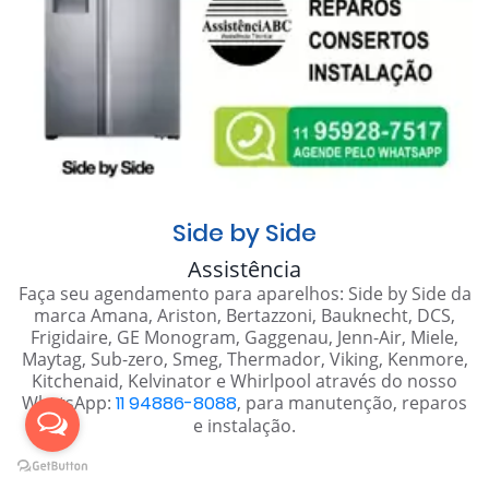
Side by Side
Assistência
Faça seu agendamento para aparelhos: Side by Side da
marca Amana, Ariston, Bertazzoni, Bauknecht, DCS,
Frigidaire, GE Monogram, Gaggenau, Jenn-Air, Miele,
Maytag, Sub-zero, Smeg, Thermador, Viking, Kenmore,
Kitchenaid, Kelvinator e Whirlpool através do nosso
WhatsApp:
11 94886-8088
, para manutenção, reparos
e instalação.