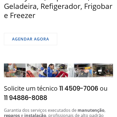
Geladeira, Refigerador, Frigobar
e Freezer
AGENDAR AGORA
Solicite um técnico
ou
11 4509-7006
11 94886-8088
Garantia dos serviços executados de
manutenção
,
reparos
e
instalação
, profissionais de alto padrão