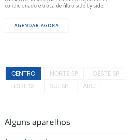
condicionado e troca de filtro side by side.
AGENDAR AGORA
CENTRO
NORTE SP
OESTE SP
LESTE SP
SUL SP
ABC
Alguns aparelhos