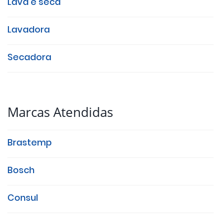
Lava e seca
Lavadora
Secadora
Marcas Atendidas
Brastemp
Bosch
Consul