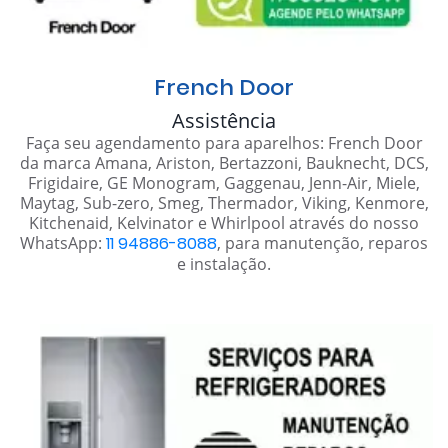
French Door
Assistência
Faça seu agendamento para aparelhos: French Door
da marca Amana, Ariston, Bertazzoni, Bauknecht, DCS,
Frigidaire, GE Monogram, Gaggenau, Jenn-Air, Miele,
Maytag, Sub-zero, Smeg, Thermador, Viking, Kenmore,
Kitchenaid, Kelvinator e Whirlpool através do nosso
WhatsApp:
11 94886-8088
, para manutenção, reparos
e instalação.