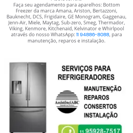
Faça seu agendamento para aparelhos: Bottom
Freezer da marca Amana, Ariston, Bertazzoni,
Bauknecht, DCS, Frigidaire, GE Monogram, Gaggenau,
Jenn-Air, Miele, Maytag, Sub-zero, Smeg, Thermador,
Viking, Kenmore, Kitchenaid, Kelvinator e Whirlpool
através do nosso WhatsApp:
11 94886-8088
, para
manutenção, reparos e instalação.