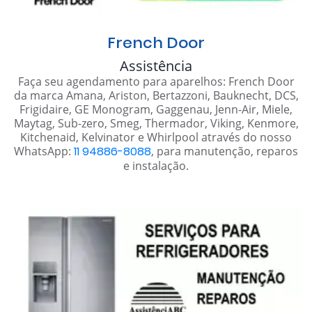
French Door
Assistência
Faça seu agendamento para aparelhos: French Door
da marca Amana, Ariston, Bertazzoni, Bauknecht, DCS,
Frigidaire, GE Monogram, Gaggenau, Jenn-Air, Miele,
Maytag, Sub-zero, Smeg, Thermador, Viking, Kenmore,
Kitchenaid, Kelvinator e Whirlpool através do nosso
WhatsApp:
11 94886-8088
, para manutenção, reparos
e instalação.