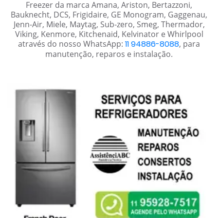
Freezer da marca Amana, Ariston, Bertazzoni,
Bauknecht, DCS, Frigidaire, GE Monogram, Gaggenau,
Jenn-Air, Miele, Maytag, Sub-zero, Smeg, Thermador,
Viking, Kenmore, Kitchenaid, Kelvinator e Whirlpool
através do nosso WhatsApp:
11 94886-8088
, para
manutenção, reparos e instalação.