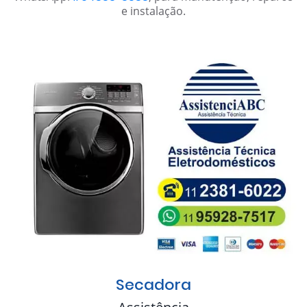
e instalação.
Secadora