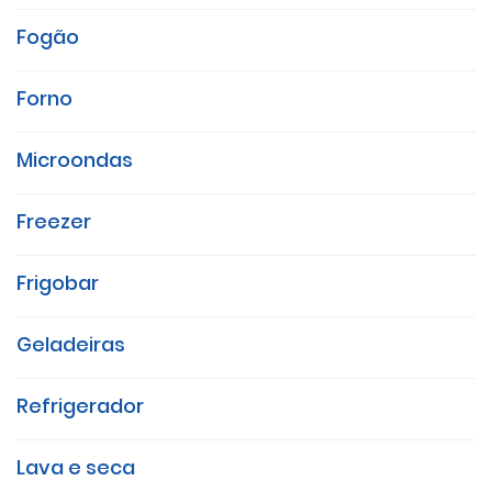
Fogão
Forno
Microondas
Freezer
Frigobar
Geladeiras
Refrigerador
Lava e seca