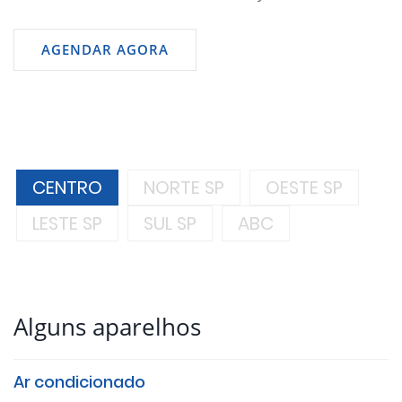
AGENDAR AGORA
CENTRO
NORTE SP
OESTE SP
LESTE SP
SUL SP
ABC
Alguns aparelhos
Ar condicionado