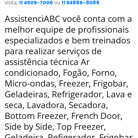
visita:
11 4509-7006
ou
11 94886-8088
AssistenciABC você conta com a
melhor equipe de profissionais
especializados e bem treinados
para realizar serviços de
assistência técnica Ar
condicionado, Fogão, Forno,
Micro-ondas, Freezer, Frigobar,
Geladeiras, Refrigerador, Lava e
seca, Lavadora, Secadora,
Bottom Freezer, French Door,
Side by Side, Top Freezer,
Geladeira, Refigerador, Frigobar