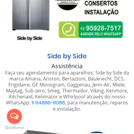
Side by Side
Assistência
Faça seu agendamento para aparelhos: Side by Side da
marca Amana, Ariston, Bertazzoni, Bauknecht, DCS,
Frigidaire, GE Monogram, Gaggenau, Jenn-Air, Miele,
Maytag, Sub-zero, Smeg, Thermador, Viking, Kenmore,
Kitchenaid, Kelvinator e Whirlpool através do nosso
WhatsApp:
11 94886-8088
, para manutenção, reparos
e instalação.