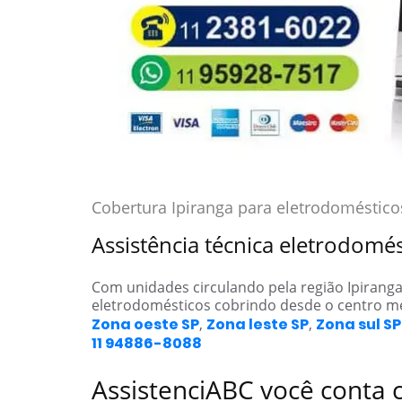
Cobertura Ipiranga para eletrodoméstico
Assistência técnica eletrodomé
Com unidades circulando pela região Ipirang
eletrodomésticos cobrindo desde o centro m
Zona oeste SP
,
Zona leste SP
,
Zona sul SP
11 94886-8088
AssistenciABC você conta 