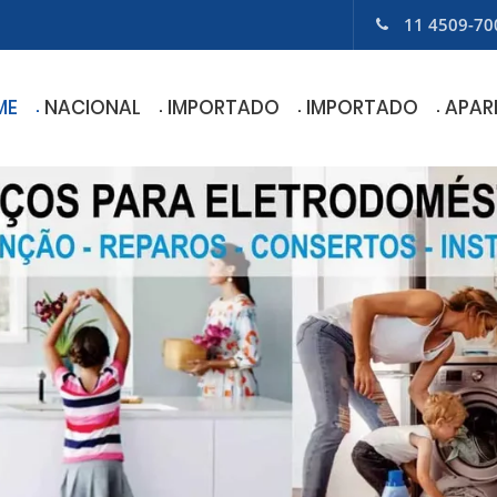
11 4509-70
ME
NACIONAL
IMPORTADO
IMPORTADO
APAR