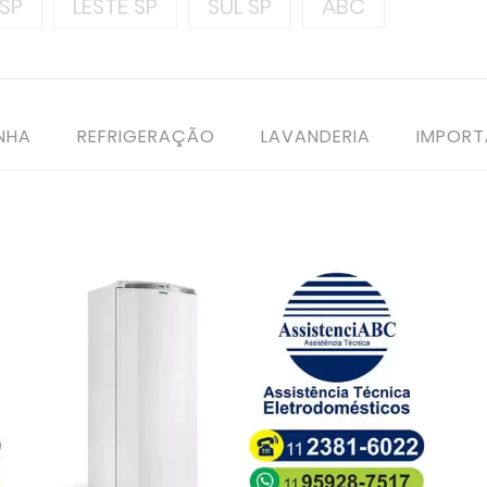
SP
LESTE SP
SUL SP
ABC
NHA
REFRIGERAÇÃO
LAVANDERIA
IMPOR