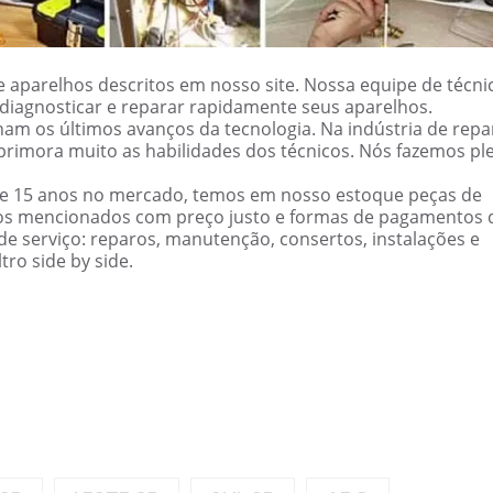
 aparelhos descritos em nosso site. Nossa equipe de técni
ão diagnosticar e reparar rapidamente seus aparelhos.
am os últimos avanços da tecnologia. Na indústria de repa
primora muito as habilidades dos técnicos. Nós fazemos pl
de 15 anos no mercado, temos em nosso estoque peças de
cos mencionados com preço justo e formas de pagamentos 
e serviço: reparos, manutenção, consertos, instalações e
ro side by side.