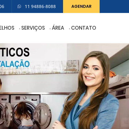
06
11 94886-8088
AGENDAR
ELHOS
SERVIÇOS
ÁREA
CONTATO