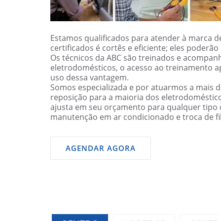
Estamos qualificados para atender à marca de
certificados é cortês e eficiente; eles poder
Os técnicos da ABC são treinados e acompanh
eletrodomésticos, o acesso ao treinamento a
uso dessa vantagem.
Somos especializada e por atuarmos a mais 
reposição para a maioria dos eletrodomésti
ajusta em seu orçamento para qualquer tipo d
manutenção em ar condicionado e troca de filt
AGENDAR AGORA