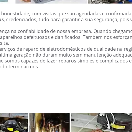
 honestidade, com visitas que são agendadas e confirmada
os
, credenciados, tudo para garantir a sua segurança, pois 
erença na confiabilidade de nossa empresa. Quando chegam
 aparelhos defeituosos e danificados. Também nos esforç
sita.
rviços de reparo de eletrodomésticos de qualidade na reg
 última geração não duram muito sem manutenção adequad
ue somos capazes de fazer reparos simples e complicados 
ndo terminarmos.