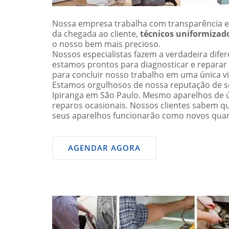
Nossa empresa trabalha com transparência e
da chegada ao cliente,
técnicos uniformizad
o nosso bem mais precioso.
Nossos especialistas fazem a verdadeira dif
estamos prontos para diagnosticar e reparar
para concluir nosso trabalho em uma única vi
Estamos orgulhosos de nossa reputação de se
Ipiranga em São Paulo. Mesmo aparelhos de
reparos ocasionais. Nossos clientes sabem q
seus aparelhos funcionarão como novos qua
AGENDAR AGORA