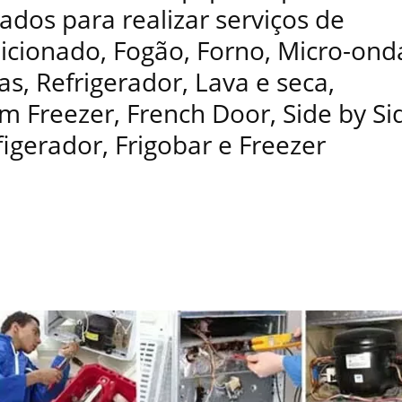
ados para realizar serviços de
dicionado, Fogão, Forno, Micro-ond
as, Refrigerador, Lava e seca,
 Freezer, French Door, Side by Si
figerador, Frigobar e Freezer