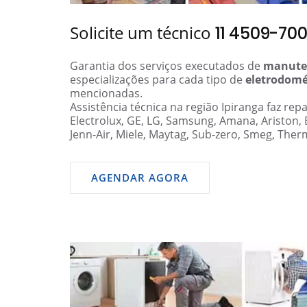
Solicite um técnico
11 4509-70
Garantia dos serviços executados de
manute
especializações para cada tipo de
eletrodomé
mencionadas.
Assistência técnica na região Ipiranga faz re
Electrolux, GE, LG, Samsung, Amana, Ariston,
Jenn-Air, Miele, Maytag, Sub-zero, Smeg, Ther
AGENDAR AGORA