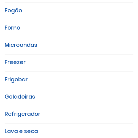
Fogão
Forno
Microondas
Freezer
Frigobar
Geladeiras
Refrigerador
Lava e seca