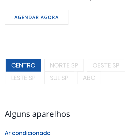
AGENDAR AGORA
CENTRO
NORTE SP
OESTE SP
LESTE SP
SUL SP
ABC
Alguns aparelhos
Ar condicionado