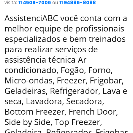
visita:
11 4509-7006
ou
11 94886-8088
AssistenciABC você conta com a
melhor equipe de profissionais
especializados e bem treinados
para realizar serviços de
assistência técnica Ar
condicionado, Fogão, Forno,
Micro-ondas, Freezer, Frigobar,
Geladeiras, Refrigerador, Lava e
seca, Lavadora, Secadora,
Bottom Freezer, French Door,
Side by Side, Top Freezer,
Geladeira, Refigerador, Frigobar