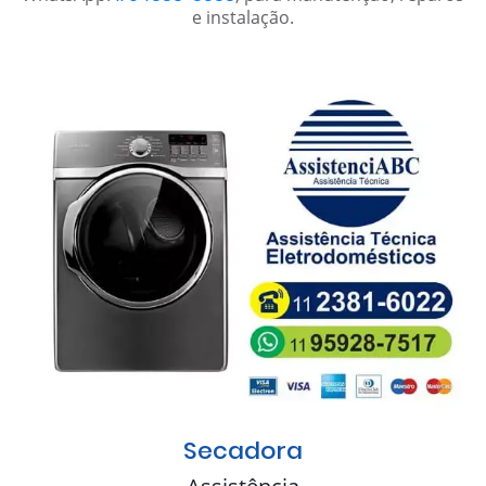
e instalação.
Secadora