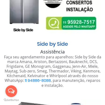
Side by Side
Assistência
Faça seu agendamento para aparelhos: Side by Side da
marca Amana, Ariston, Bertazzoni, Bauknecht, DCS,
Frigidaire, GE Monogram, Gaggenau, Jenn-Air, Miele,
Maytag, Sub-zero, Smeg, Thermador, Viking, Kenmore,
Kitchenaid, Kelvinator e Whirlpool através do nosso
WhatsApp:
11 94886-8088
, para manutenção, reparos
e instalação.