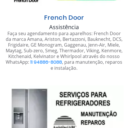
French Door
Assistência
Faça seu agendamento para aparelhos: French Door
da marca Amana, Ariston, Bertazzoni, Bauknecht, DCS,
Frigidaire, GE Monogram, Gaggenau, Jenn-Air, Miele,
Maytag, Sub-zero, Smeg, Thermador, Viking, Kenmore,
Kitchenaid, Kelvinator e Whirlpool através do nosso
WhatsApp:
11 94886-8088
, para manutenção, reparos
e instalação.