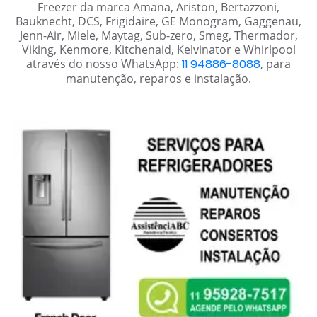
Freezer da marca Amana, Ariston, Bertazzoni,
Bauknecht, DCS, Frigidaire, GE Monogram, Gaggenau,
Jenn-Air, Miele, Maytag, Sub-zero, Smeg, Thermador,
Viking, Kenmore, Kitchenaid, Kelvinator e Whirlpool
através do nosso WhatsApp:
11 94886-8088
, para
manutenção, reparos e instalação.