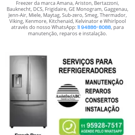
Freezer da marca Amana, Ariston, Bertazzoni,
Bauknecht, DCS, Frigidaire, GE Monogram, Gaggenau,
Jenn-Air, Miele, Maytag, Sub-zero, Smeg, Thermador,
Viking, Kenmore, Kitchenaid, Kelvinator e Whirlpool
através do nosso WhatsApp:
11 94886-8088
, para
manutenção, reparos e instalação.