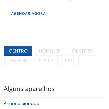
AGENDAR AGORA
CENTRO
NORTE SP
OESTE SP
LESTE SP
SUL SP
ABC
Alguns aparelhos
Ar condicionado