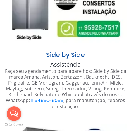
Side by Side
Assistência
Faça seu agendamento para aparelhos: Side by Side da
marca Amana, Ariston, Bertazzoni, Bauknecht, DCS,
Frigidaire, GE Monogram, Gaggenau, Jenn-Air, Miele,
Maytag, Sub-zero, Smeg, Thermador, Viking, Kenmore,
Kitchenaid, Kelvinator e Whirlpool através do nosso
WhatsApp:
11 94886-8088
, para manutenção, reparos
e instalação.