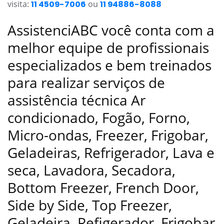
visita:
11 4509-7006
ou
11 94886-8088
AssistenciABC você conta com a
melhor equipe de profissionais
especializados e bem treinados
para realizar serviços de
assistência técnica Ar
condicionado, Fogão, Forno,
Micro-ondas, Freezer, Frigobar,
Geladeiras, Refrigerador, Lava e
seca, Lavadora, Secadora,
Bottom Freezer, French Door,
Side by Side, Top Freezer,
Geladeira, Refigerador, Frigobar