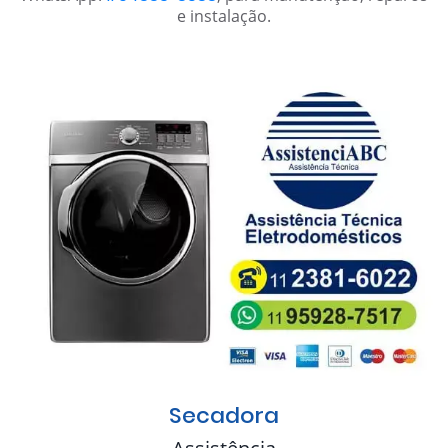
e instalação.
Secadora