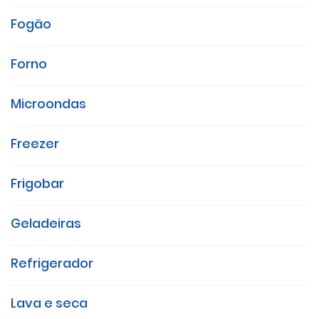
Fogão
Forno
Microondas
Freezer
Frigobar
Geladeiras
Refrigerador
Lava e seca