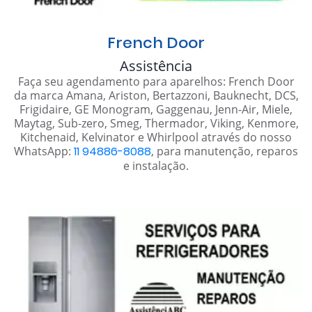
French Door
Assistência
Faça seu agendamento para aparelhos: French Door
da marca Amana, Ariston, Bertazzoni, Bauknecht, DCS,
Frigidaire, GE Monogram, Gaggenau, Jenn-Air, Miele,
Maytag, Sub-zero, Smeg, Thermador, Viking, Kenmore,
Kitchenaid, Kelvinator e Whirlpool através do nosso
WhatsApp:
11 94886-8088
, para manutenção, reparos
e instalação.