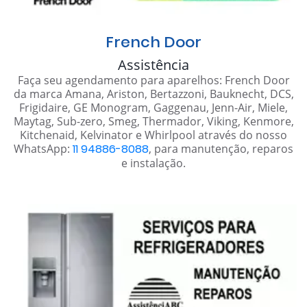
French Door
Assistência
Faça seu agendamento para aparelhos: French Door
da marca Amana, Ariston, Bertazzoni, Bauknecht, DCS,
Frigidaire, GE Monogram, Gaggenau, Jenn-Air, Miele,
Maytag, Sub-zero, Smeg, Thermador, Viking, Kenmore,
Kitchenaid, Kelvinator e Whirlpool através do nosso
WhatsApp:
11 94886-8088
, para manutenção, reparos
e instalação.