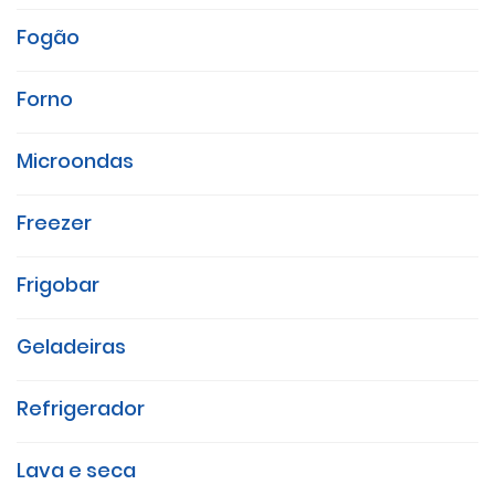
Fogão
Forno
Microondas
Freezer
Frigobar
Geladeiras
Refrigerador
Lava e seca