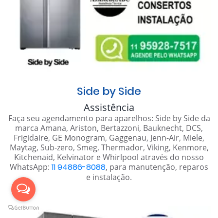
Side by Side
Assistência
Faça seu agendamento para aparelhos: Side by Side da
marca Amana, Ariston, Bertazzoni, Bauknecht, DCS,
Frigidaire, GE Monogram, Gaggenau, Jenn-Air, Miele,
Maytag, Sub-zero, Smeg, Thermador, Viking, Kenmore,
Kitchenaid, Kelvinator e Whirlpool através do nosso
WhatsApp:
11 94886-8088
, para manutenção, reparos
e instalação.