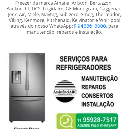
Freezer da marca Amana, Ariston, Bertazzoni,
Bauknecht, DCS, Frigidaire, GE Monogram, Gaggenau,
Jenn-Air, Miele, Maytag, Sub-zero, Smeg, Thermador,
Viking, Kenmore, Kitchenaid, Kelvinator e Whirlpool
através do nosso WhatsApp:
11 94886-8088
, para
manutenção, reparos e instalação.