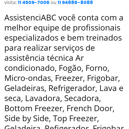
visita:
11 4509-7006
ou
11 94886-8088
AssistenciABC você conta com a
melhor equipe de profissionais
especializados e bem treinados
para realizar serviços de
assistência técnica Ar
condicionado, Fogão, Forno,
Micro-ondas, Freezer, Frigobar,
Geladeiras, Refrigerador, Lava e
seca, Lavadora, Secadora,
Bottom Freezer, French Door,
Side by Side, Top Freezer,
Geladeira, Refigerador, Frigobar