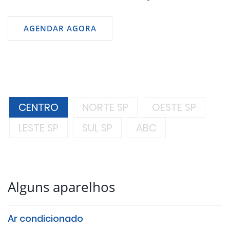
AGENDAR AGORA
CENTRO
NORTE SP
OESTE SP
LESTE SP
SUL SP
ABC
Alguns aparelhos
Ar condicionado