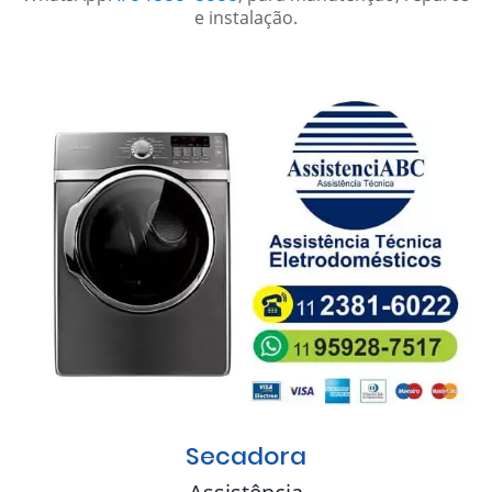
e instalação.
Secadora