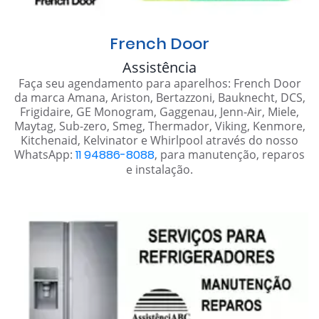
French Door
Assistência
Faça seu agendamento para aparelhos: French Door
da marca Amana, Ariston, Bertazzoni, Bauknecht, DCS,
Frigidaire, GE Monogram, Gaggenau, Jenn-Air, Miele,
Maytag, Sub-zero, Smeg, Thermador, Viking, Kenmore,
Kitchenaid, Kelvinator e Whirlpool através do nosso
WhatsApp:
11 94886-8088
, para manutenção, reparos
e instalação.