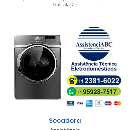
e instalação.
Secadora