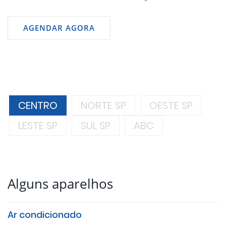
AGENDAR AGORA
CENTRO
NORTE SP
OESTE SP
LESTE SP
SUL SP
ABC
Alguns aparelhos
Ar condicionado