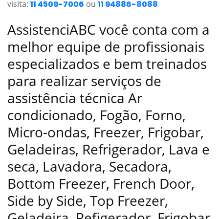
visita:
11 4509-7006
ou
11 94886-8088
AssistenciABC você conta com a
melhor equipe de profissionais
especializados e bem treinados
para realizar serviços de
assistência técnica Ar
condicionado, Fogão, Forno,
Micro-ondas, Freezer, Frigobar,
Geladeiras, Refrigerador, Lava e
seca, Lavadora, Secadora,
Bottom Freezer, French Door,
Side by Side, Top Freezer,
Geladeira, Refigerador, Frigobar