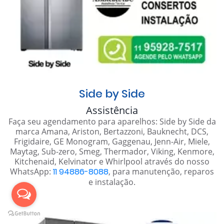
Side by Side
Assistência
Faça seu agendamento para aparelhos: Side by Side da
marca Amana, Ariston, Bertazzoni, Bauknecht, DCS,
Frigidaire, GE Monogram, Gaggenau, Jenn-Air, Miele,
Maytag, Sub-zero, Smeg, Thermador, Viking, Kenmore,
Kitchenaid, Kelvinator e Whirlpool através do nosso
WhatsApp:
11 94886-8088
, para manutenção, reparos
e instalação.