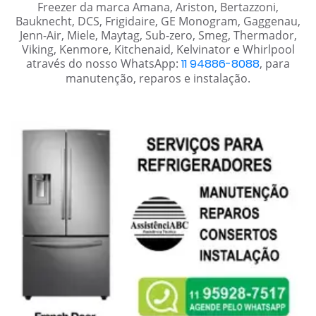
Freezer da marca Amana, Ariston, Bertazzoni,
Bauknecht, DCS, Frigidaire, GE Monogram, Gaggenau,
Jenn-Air, Miele, Maytag, Sub-zero, Smeg, Thermador,
Viking, Kenmore, Kitchenaid, Kelvinator e Whirlpool
através do nosso WhatsApp:
11 94886-8088
, para
manutenção, reparos e instalação.