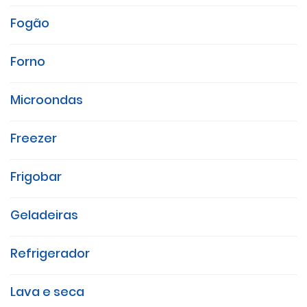
Fogão
Forno
Microondas
Freezer
Frigobar
Geladeiras
Refrigerador
Lava e seca