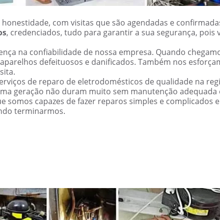
 honestidade, com visitas que são agendadas e confirmada
os
, credenciados, tudo para garantir a sua segurança, pois 
erença na confiabilidade de nossa empresa. Quando chegam
 aparelhos defeituosos e danificados. Também nos esforç
sita.
rviços de reparo de eletrodomésticos de qualidade na reg
tima geração não duram muito sem manutenção adequada 
ue somos capazes de fazer reparos simples e complicados 
ndo terminarmos.