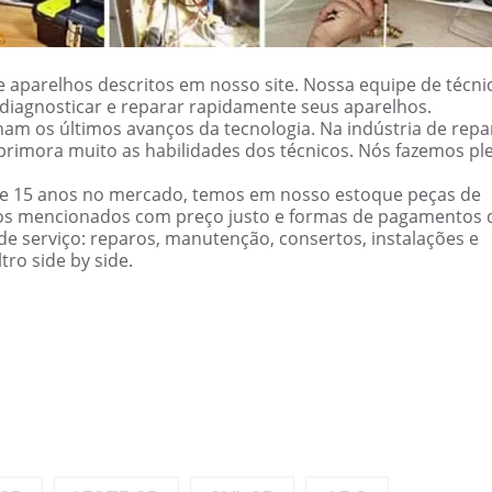
 aparelhos descritos em nosso site. Nossa equipe de técni
ão diagnosticar e reparar rapidamente seus aparelhos.
am os últimos avanços da tecnologia. Na indústria de repa
primora muito as habilidades dos técnicos. Nós fazemos pl
de 15 anos no mercado, temos em nosso estoque peças de
cos mencionados com preço justo e formas de pagamentos 
e serviço: reparos, manutenção, consertos, instalações e
ro side by side.