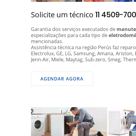
Solicite um técnico
11 4509-70
Garantia dos serviços executados de
manute
especializações para cada tipo de
eletrodomé
mencionadas.
Assistência técnica na região Perús faz repar
Electrolux, GE, LG, Samsung, Amana, Ariston,
Jenn-Air, Miele, Maytag, Sub-zero, Smeg, Ther
AGENDAR AGORA