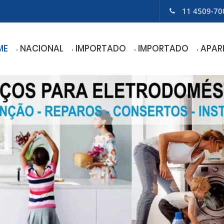
11 4509-70
ME
NACIONAL
IMPORTADO
IMPORTADO
APAR