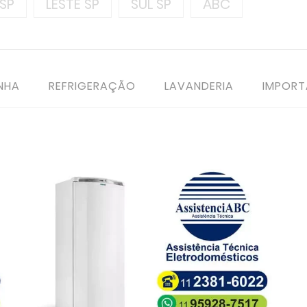
SP
LESTE SP
SUL SP
ABC
NHA
REFRIGERAÇÃO
LAVANDERIA
IMPOR