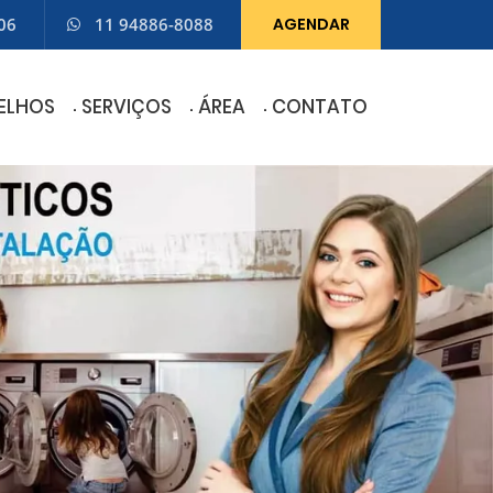
06
11 94886-8088
AGENDAR
ELHOS
SERVIÇOS
ÁREA
CONTATO