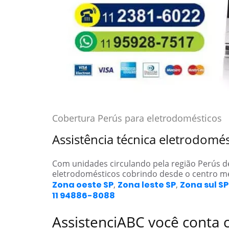
Cobertura Perús para eletrodomésticos
Assistência técnica eletrodomé
Com unidades circulando pela região Perús 
eletrodomésticos cobrindo desde o centro m
Zona oeste SP
,
Zona leste SP
,
Zona sul SP
11 94886-8088
AssistenciABC você conta 