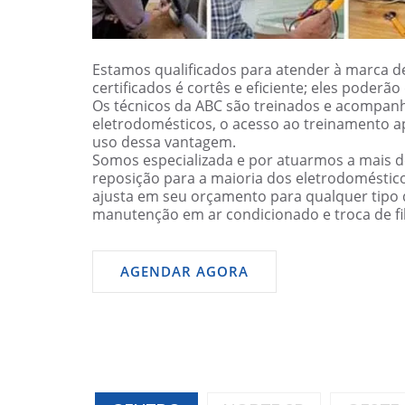
Estamos qualificados para atender à marca de
certificados é cortês e eficiente; eles poder
Os técnicos da ABC são treinados e acompanh
eletrodomésticos, o acesso ao treinamento a
uso dessa vantagem.
Somos especializada e por atuarmos a mais 
reposição para a maioria dos eletrodomésti
ajusta em seu orçamento para qualquer tipo d
manutenção em ar condicionado e troca de filt
AGENDAR AGORA