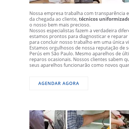
Nossa empresa trabalha com transparência e
da chegada ao cliente,
técnicos uniformizad
o nosso bem mais precioso.
Nossos especialistas fazem a verdadeira dif
estamos prontos para diagnosticar e reparar
para concluir nosso trabalho em uma única vi
Estamos orgulhosos de nossa reputação de se
Perús em São Paulo. Mesmo aparelhos de úl
reparos ocasionais. Nossos clientes sabem q
seus aparelhos funcionarão como novos qua
AGENDAR AGORA