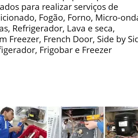
ados para realizar serviços de
dicionado, Fogão, Forno, Micro-ond
as, Refrigerador, Lava e seca,
 Freezer, French Door, Side by Si
figerador, Frigobar e Freezer