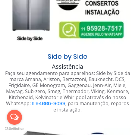
Side by Side
Assistência
Faça seu agendamento para aparelhos: Side by Side da
marca Amana, Ariston, Bertazzoni, Bauknecht, DCS,
Frigidaire, GE Monogram, Gaggenau, Jenn-Air, Miele,
Maytag, Sub-zero, Smeg, Thermador, Viking, Kenmore,
Kitchenaid, Kelvinator e Whirlpool através do nosso
WhatsApp:
11 94886-8088
, para manutenção, reparos
e instalação.