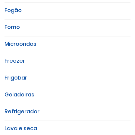
Fogão
Forno
Microondas
Freezer
Frigobar
Geladeiras
Refrigerador
Lava e seca