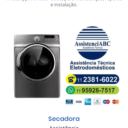
e instalação.
Secadora