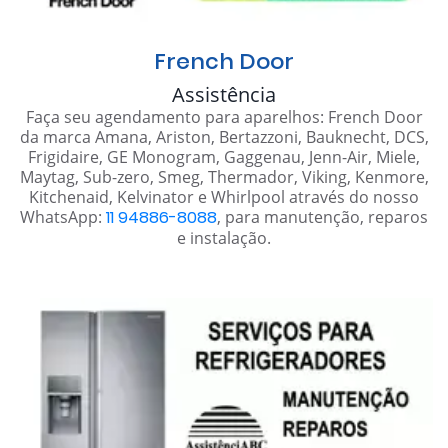
French Door
Assistência
Faça seu agendamento para aparelhos: French Door
da marca Amana, Ariston, Bertazzoni, Bauknecht, DCS,
Frigidaire, GE Monogram, Gaggenau, Jenn-Air, Miele,
Maytag, Sub-zero, Smeg, Thermador, Viking, Kenmore,
Kitchenaid, Kelvinator e Whirlpool através do nosso
WhatsApp:
11 94886-8088
, para manutenção, reparos
e instalação.