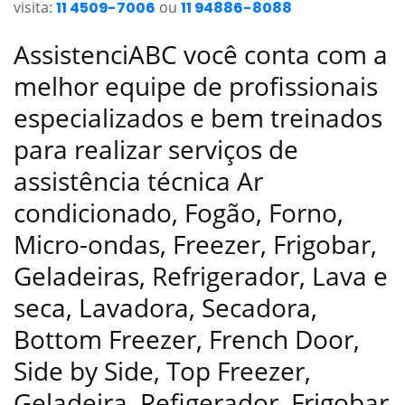
visita:
11 4509-7006
ou
11 94886-8088
AssistenciABC você conta com a
melhor equipe de profissionais
especializados e bem treinados
para realizar serviços de
assistência técnica Ar
condicionado, Fogão, Forno,
Micro-ondas, Freezer, Frigobar,
Geladeiras, Refrigerador, Lava e
seca, Lavadora, Secadora,
Bottom Freezer, French Door,
Side by Side, Top Freezer,
Geladeira, Refigerador, Frigobar