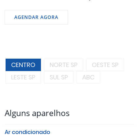
AGENDAR AGORA
CENTRO
NORTE SP
OESTE SP
LESTE SP
SUL SP
ABC
Alguns aparelhos
Ar condicionado