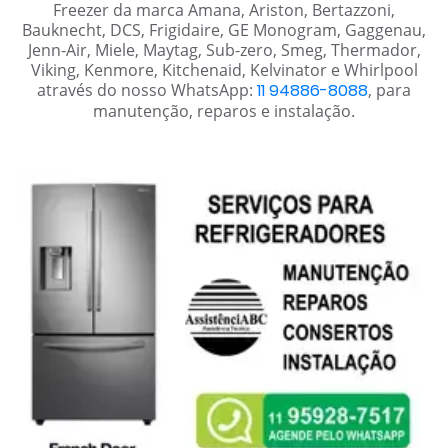
Freezer da marca Amana, Ariston, Bertazzoni,
Bauknecht, DCS, Frigidaire, GE Monogram, Gaggenau,
Jenn-Air, Miele, Maytag, Sub-zero, Smeg, Thermador,
Viking, Kenmore, Kitchenaid, Kelvinator e Whirlpool
através do nosso WhatsApp:
11 94886-8088
, para
manutenção, reparos e instalação.