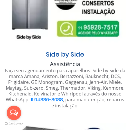
Side by Side
Assistência
Faça seu agendamento para aparelhos: Side by Side da
marca Amana, Ariston, Bertazzoni, Bauknecht, DCS,
Frigidaire, GE Monogram, Gaggenau, Jenn-Air, Miele,
Maytag, Sub-zero, Smeg, Thermador, Viking, Kenmore,
Kitchenaid, Kelvinator e Whirlpool através do nosso
WhatsApp:
11 94886-8088
, para manutenção, reparos
e instalação.