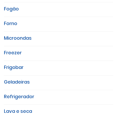
Fogão
Forno
Microondas
Freezer
Frigobar
Geladeiras
Refrigerador
Lava e seca