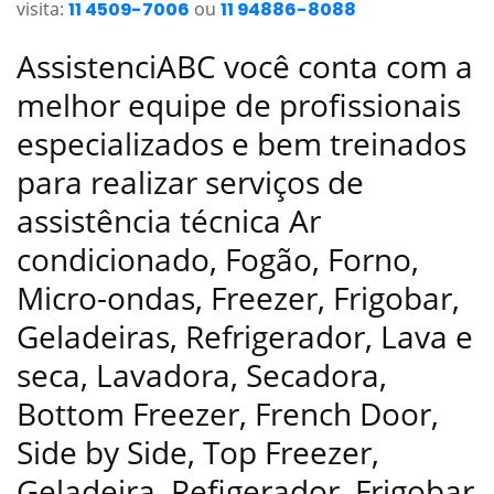
visita:
11 4509-7006
ou
11 94886-8088
AssistenciABC você conta com a
melhor equipe de profissionais
especializados e bem treinados
para realizar serviços de
assistência técnica Ar
condicionado, Fogão, Forno,
Micro-ondas, Freezer, Frigobar,
Geladeiras, Refrigerador, Lava e
seca, Lavadora, Secadora,
Bottom Freezer, French Door,
Side by Side, Top Freezer,
Geladeira, Refigerador, Frigobar