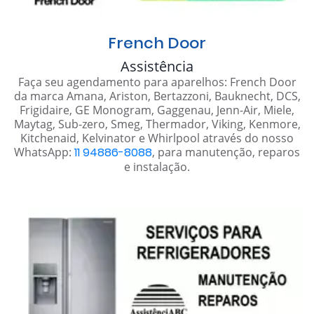
French Door
Assistência
Faça seu agendamento para aparelhos: French Door
da marca Amana, Ariston, Bertazzoni, Bauknecht, DCS,
Frigidaire, GE Monogram, Gaggenau, Jenn-Air, Miele,
Maytag, Sub-zero, Smeg, Thermador, Viking, Kenmore,
Kitchenaid, Kelvinator e Whirlpool através do nosso
WhatsApp:
11 94886-8088
, para manutenção, reparos
e instalação.