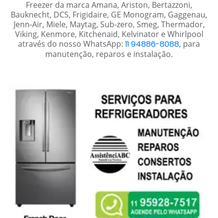
Freezer da marca Amana, Ariston, Bertazzoni,
Bauknecht, DCS, Frigidaire, GE Monogram, Gaggenau,
Jenn-Air, Miele, Maytag, Sub-zero, Smeg, Thermador,
Viking, Kenmore, Kitchenaid, Kelvinator e Whirlpool
através do nosso WhatsApp:
11 94886-8088
, para
manutenção, reparos e instalação.