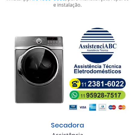
e instalação.
Secadora