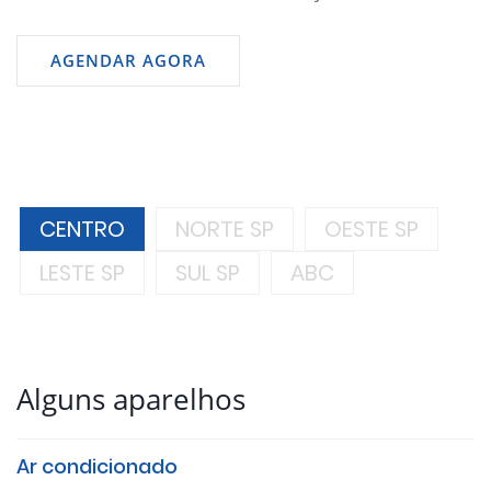
AGENDAR AGORA
CENTRO
NORTE SP
OESTE SP
LESTE SP
SUL SP
ABC
Alguns aparelhos
Ar condicionado