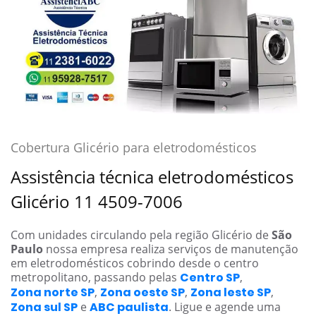
Cobertura Glicério para eletrodomésticos
Assistência técnica eletrodomésticos
Glicério 11 4509-7006
Com unidades circulando pela região Glicério de
São
Paulo
nossa empresa realiza serviços de manutenção
em eletrodomésticos cobrindo desde o centro
metropolitano, passando pelas
Centro SP
,
Zona norte SP
,
Zona oeste SP
,
Zona leste SP
,
Zona sul SP
e
ABC paulista
. Ligue e agende uma