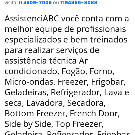
visita:
11 4509-7006
ou
11 94886-8088
AssistenciABC você conta com a
melhor equipe de profissionais
especializados e bem treinados
para realizar serviços de
assistência técnica Ar
condicionado, Fogão, Forno,
Micro-ondas, Freezer, Frigobar,
Geladeiras, Refrigerador, Lava e
seca, Lavadora, Secadora,
Bottom Freezer, French Door,
Side by Side, Top Freezer,
Geladeira, Refigerador, Frigobar