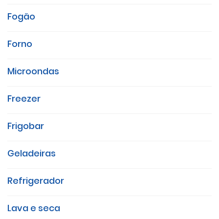
Fogão
Forno
Microondas
Freezer
Frigobar
Geladeiras
Refrigerador
Lava e seca