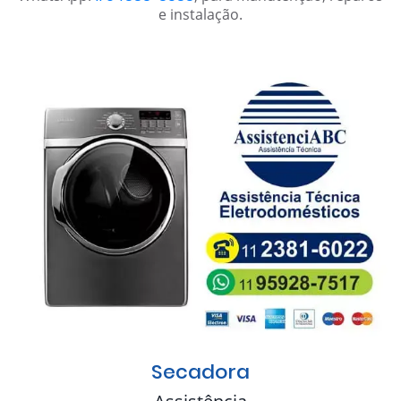
e instalação.
Secadora