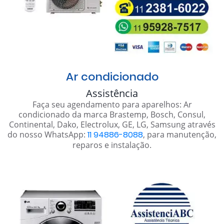
Ar condicionado
Assistência
Faça seu agendamento para aparelhos: Ar
condicionado da marca Brastemp, Bosch, Consul,
Continental, Dako, Electrolux, GE, LG, Samsung através
do nosso WhatsApp:
11 94886-8088
, para manutenção,
reparos e instalação.