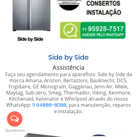
Side by Side
Assistência
Faça seu agendamento para aparelhos: Side by Side da
marca Amana, Ariston, Bertazzoni, Bauknecht, DCS,
Frigidaire, GE Monogram, Gaggenau, Jenn-Air, Miele,
Maytag, Sub-zero, Smeg, Thermador, Viking, Kenmore,
Kitchenaid, Kelvinator e Whirlpool através do nosso
WhatsApp:
11 94886-8088
, para manutenção, reparos
e instalação.