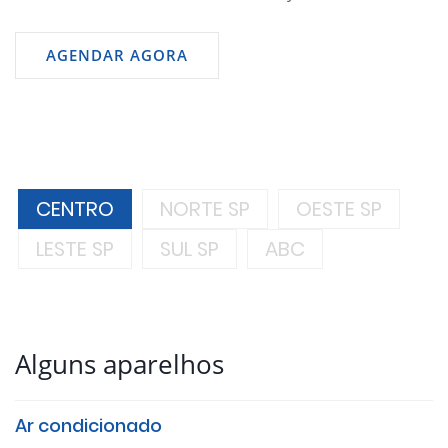
AGENDAR AGORA
CENTRO
NORTE SP
OESTE SP
LESTE SP
SUL SP
ABC
Alguns aparelhos
Ar condicionado