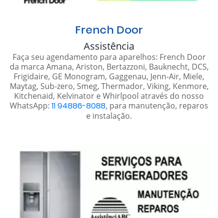
French Door
Assistência
Faça seu agendamento para aparelhos: French Door
da marca Amana, Ariston, Bertazzoni, Bauknecht, DCS,
Frigidaire, GE Monogram, Gaggenau, Jenn-Air, Miele,
Maytag, Sub-zero, Smeg, Thermador, Viking, Kenmore,
Kitchenaid, Kelvinator e Whirlpool através do nosso
WhatsApp:
11 94886-8088
, para manutenção, reparos
e instalação.