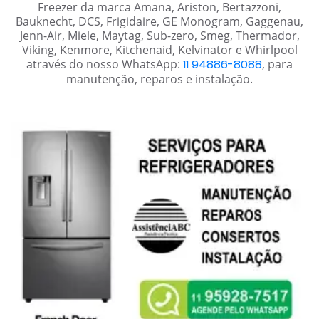
Freezer da marca Amana, Ariston, Bertazzoni,
Bauknecht, DCS, Frigidaire, GE Monogram, Gaggenau,
Jenn-Air, Miele, Maytag, Sub-zero, Smeg, Thermador,
Viking, Kenmore, Kitchenaid, Kelvinator e Whirlpool
através do nosso WhatsApp:
11 94886-8088
, para
manutenção, reparos e instalação.