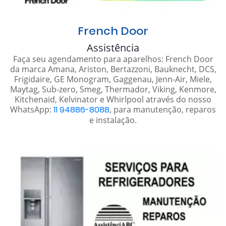
French Door
Assistência
Faça seu agendamento para aparelhos: French Door
da marca Amana, Ariston, Bertazzoni, Bauknecht, DCS,
Frigidaire, GE Monogram, Gaggenau, Jenn-Air, Miele,
Maytag, Sub-zero, Smeg, Thermador, Viking, Kenmore,
Kitchenaid, Kelvinator e Whirlpool através do nosso
WhatsApp:
11 94886-8088
, para manutenção, reparos
e instalação.