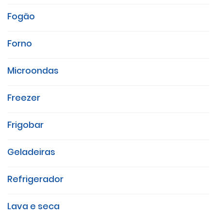
Fogão
Forno
Microondas
Freezer
Frigobar
Geladeiras
Refrigerador
Lava e seca