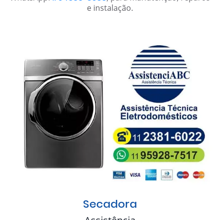
e instalação.
Secadora