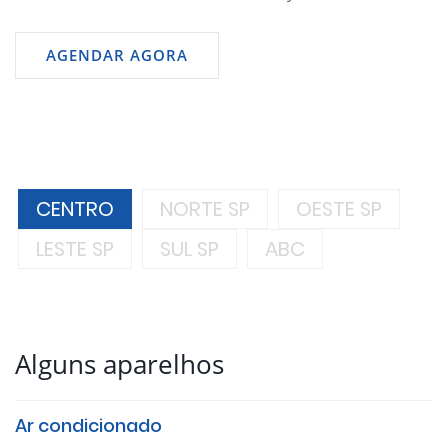
AGENDAR AGORA
CENTRO
NORTE SP
OESTE SP
LESTE SP
SUL SP
ABC
Alguns aparelhos
Ar condicionado