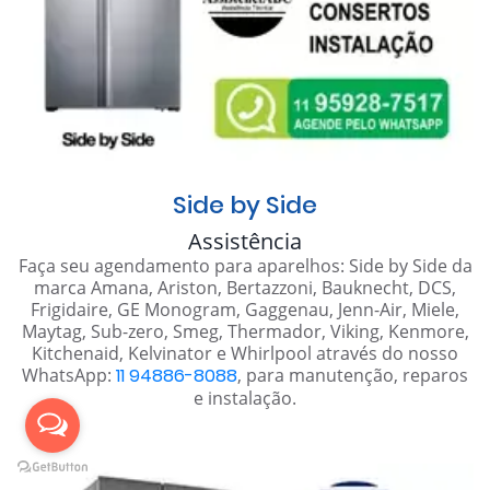
Side by Side
Assistência
Faça seu agendamento para aparelhos: Side by Side da
marca Amana, Ariston, Bertazzoni, Bauknecht, DCS,
Frigidaire, GE Monogram, Gaggenau, Jenn-Air, Miele,
Maytag, Sub-zero, Smeg, Thermador, Viking, Kenmore,
Kitchenaid, Kelvinator e Whirlpool através do nosso
WhatsApp:
11 94886-8088
, para manutenção, reparos
e instalação.