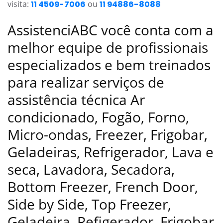
visita:
11 4509-7006
ou
11 94886-8088
AssistenciABC você conta com a
melhor equipe de profissionais
especializados e bem treinados
para realizar serviços de
assistência técnica Ar
condicionado, Fogão, Forno,
Micro-ondas, Freezer, Frigobar,
Geladeiras, Refrigerador, Lava e
seca, Lavadora, Secadora,
Bottom Freezer, French Door,
Side by Side, Top Freezer,
Geladeira, Refigerador, Frigobar