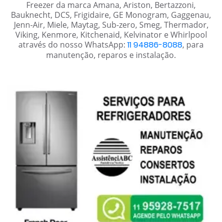
Freezer da marca Amana, Ariston, Bertazzoni,
Bauknecht, DCS, Frigidaire, GE Monogram, Gaggenau,
Jenn-Air, Miele, Maytag, Sub-zero, Smeg, Thermador,
Viking, Kenmore, Kitchenaid, Kelvinator e Whirlpool
através do nosso WhatsApp:
11 94886-8088
, para
manutenção, reparos e instalação.