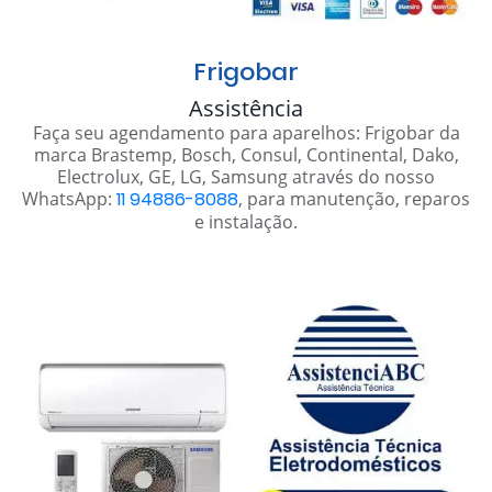
Frigobar
Assistência
Faça seu agendamento para aparelhos: Frigobar da
marca Brastemp, Bosch, Consul, Continental, Dako,
Electrolux, GE, LG, Samsung através do nosso
WhatsApp:
11 94886-8088
, para manutenção, reparos
e instalação.