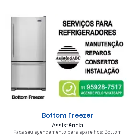
Bottom Freezer
Assistência
Faça seu agendamento para aparelhos: Bottom