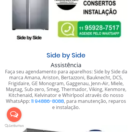
Side by Side
Assistência
Faça seu agendamento para aparelhos: Side by Side da
marca Amana, Ariston, Bertazzoni, Bauknecht, DCS,
Frigidaire, GE Monogram, Gaggenau, Jenn-Air, Miele,
Maytag, Sub-zero, Smeg, Thermador, Viking, Kenmore,
Kitchenaid, Kelvinator e Whirlpool através do nosso
WhatsApp:
11 94886-8088
, para manutenção, reparos
e instalação.