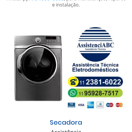
e instalação.
Secadora