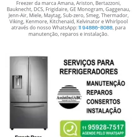
Freezer da marca Amana, Ariston, Bertazzoni,
Bauknecht, DCS, Frigidaire, GE Monogram, Gaggenau,
Jenn-Air, Miele, Maytag, Sub-zero, Smeg, Thermador,
Viking, Kenmore, Kitchenaid, Kelvinator e Whirlpool
através do nosso WhatsApp:
11 94886-8088
, para
manutenção, reparos e instalação.