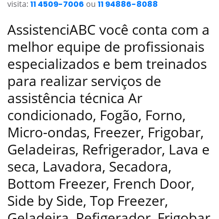
visita:
11 4509-7006
ou
11 94886-8088
AssistenciABC você conta com a
melhor equipe de profissionais
especializados e bem treinados
para realizar serviços de
assistência técnica Ar
condicionado, Fogão, Forno,
Micro-ondas, Freezer, Frigobar,
Geladeiras, Refrigerador, Lava e
seca, Lavadora, Secadora,
Bottom Freezer, French Door,
Side by Side, Top Freezer,
Geladeira, Refigerador, Frigobar