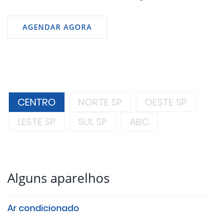
AGENDAR AGORA
CENTRO
NORTE SP
OESTE SP
LESTE SP
SUL SP
ABC
Alguns aparelhos
Ar condicionado