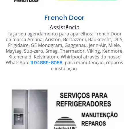
French Door
Assistência
Faça seu agendamento para aparelhos: French Door
da marca Amana, Ariston, Bertazzoni, Bauknecht, DCS,
Frigidaire, GE Monogram, Gaggenau, Jenn-Air, Miele,
Maytag, Sub-zero, Smeg, Thermador, Viking, Kenmore,
Kitchenaid, Kelvinator e Whirlpool através do nosso
WhatsApp:
11 94886-8088
, para manutenção, reparos
e instalação.