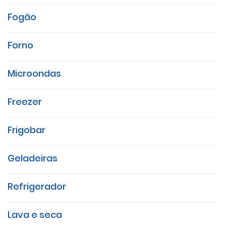
Fogão
Forno
Microondas
Freezer
Frigobar
Geladeiras
Refrigerador
Lava e seca