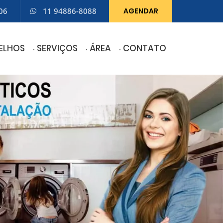
06
11 94886-8088
AGENDAR
ELHOS
SERVIÇOS
ÁREA
CONTATO