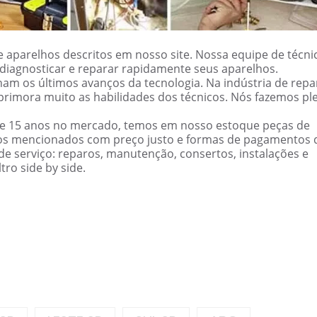
 aparelhos descritos em nosso site. Nossa equipe de técni
ão diagnosticar e reparar rapidamente seus aparelhos.
am os últimos avanços da tecnologia. Na indústria de repa
primora muito as habilidades dos técnicos. Nós fazemos pl
de 15 anos no mercado, temos em nosso estoque peças de
cos mencionados com preço justo e formas de pagamentos 
e serviço: reparos, manutenção, consertos, instalações e
ro side by side.