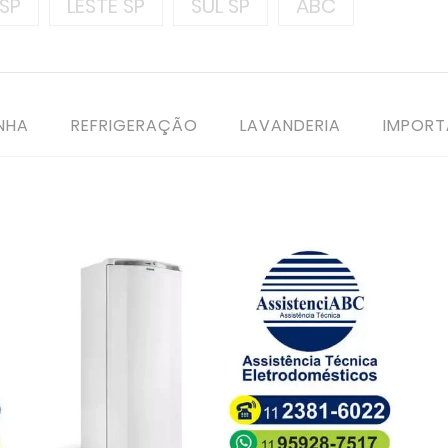
SP
LESTE SP
SUL SP
ABC
NHA
REFRIGERAÇÃO
LAVANDERIA
IMPOR