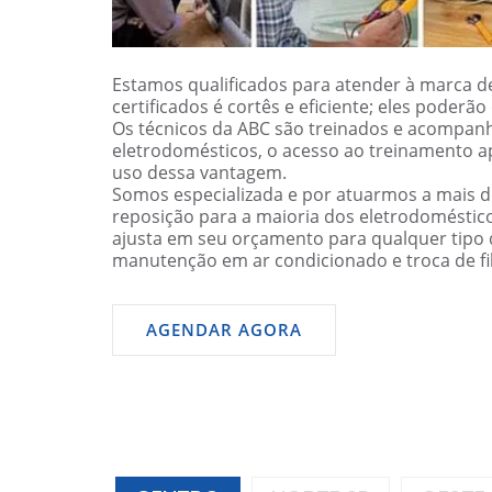
Estamos qualificados para atender à marca de
certificados é cortês e eficiente; eles poder
Os técnicos da ABC são treinados e acompanh
eletrodomésticos, o acesso ao treinamento a
uso dessa vantagem.
Somos especializada e por atuarmos a mais 
reposição para a maioria dos eletrodomésti
ajusta em seu orçamento para qualquer tipo d
manutenção em ar condicionado e troca de filt
AGENDAR AGORA