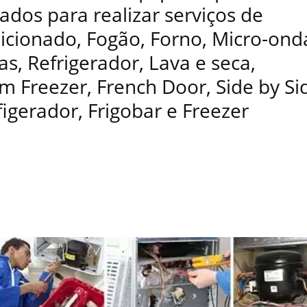
ados para realizar serviços de
dicionado, Fogão, Forno, Micro-ond
as, Refrigerador, Lava e seca,
 Freezer, French Door, Side by Si
figerador, Frigobar e Freezer