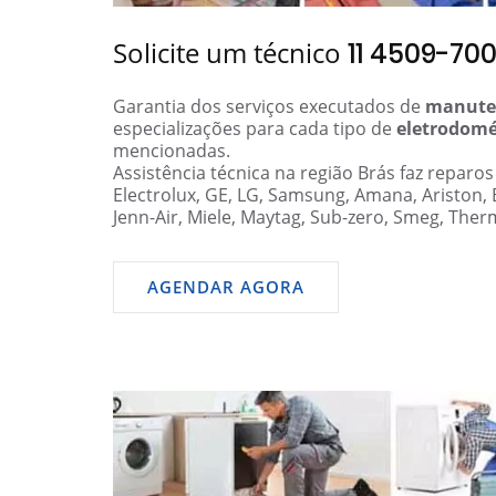
Solicite um técnico
11 4509-70
Garantia dos serviços executados de
manute
especializações para cada tipo de
eletrodomé
mencionadas.
Assistência técnica na região Brás faz reparo
Electrolux, GE, LG, Samsung, Amana, Ariston,
Jenn-Air, Miele, Maytag, Sub-zero, Smeg, Ther
AGENDAR AGORA