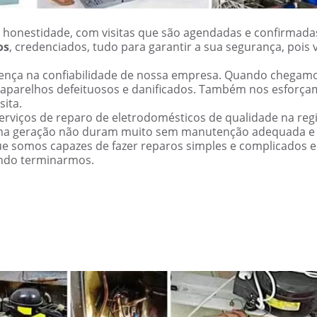
 honestidade, com visitas que são agendadas e confirmada
os
, credenciados, tudo para garantir a sua segurança, pois 
erença na confiabilidade de nossa empresa. Quando chegam
 aparelhos defeituosos e danificados. Também nos esforç
sita.
rviços de reparo de eletrodomésticos de qualidade na reg
ima geração não duram muito sem manutenção adequada e
ue somos capazes de fazer reparos simples e complicados 
ndo terminarmos.