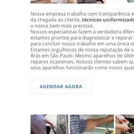
Nossa empresa trabalha com transparência e
da chegada ao cliente,
técnicos uniformizad
o nosso bem mais precioso.
Nossos especialistas fazem a verdadeira dif
estamos prontos para diagnosticar e reparar
para concluir nosso trabalho em uma única vi
Estamos orgulhosos de nossa reputação de se
Brás em São Paulo. Mesmo aparelhos de últ
reparos ocasionais. Nossos clientes sabem q
seus aparelhos funcionarão como novos qua
AGENDAR AGORA