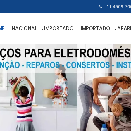
11 4509-70
ME
NACIONAL
IMPORTADO
IMPORTADO
APAR