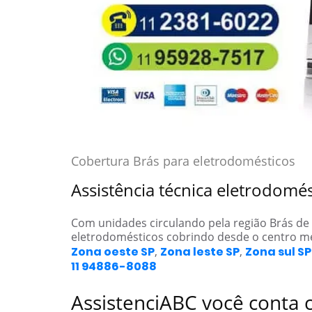
Cobertura Brás para eletrodomésticos
Assistência técnica eletrodomé
Com unidades circulando pela região Brás de
eletrodomésticos cobrindo desde o centro m
Zona oeste SP
,
Zona leste SP
,
Zona sul SP
11 94886-8088
AssistenciABC você conta 