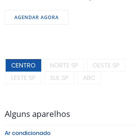
AGENDAR AGORA
CENTRO
NORTE SP
OESTE SP
LESTE SP
SUL SP
ABC
Alguns aparelhos
Ar condicionado