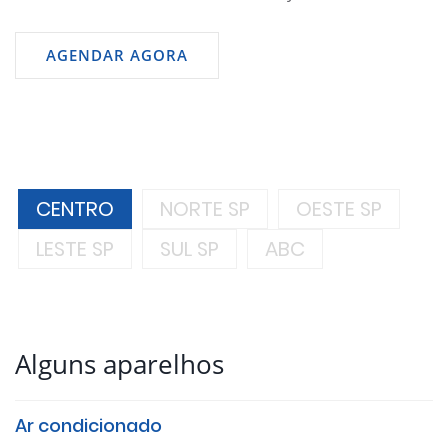
AGENDAR AGORA
CENTRO
NORTE SP
OESTE SP
LESTE SP
SUL SP
ABC
Alguns aparelhos
Ar condicionado