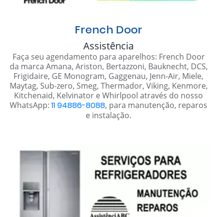
French Door
Assistência
Faça seu agendamento para aparelhos: French Door
da marca Amana, Ariston, Bertazzoni, Bauknecht, DCS,
Frigidaire, GE Monogram, Gaggenau, Jenn-Air, Miele,
Maytag, Sub-zero, Smeg, Thermador, Viking, Kenmore,
Kitchenaid, Kelvinator e Whirlpool através do nosso
WhatsApp:
11 94886-8088
, para manutenção, reparos
e instalação.