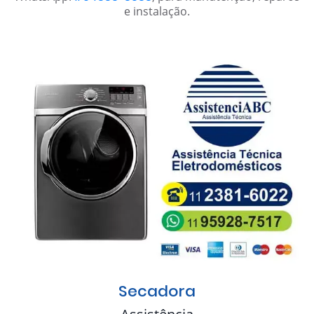
e instalação.
Secadora