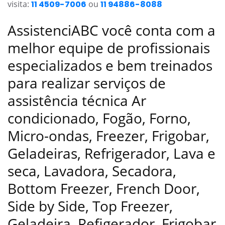
visita:
11 4509-7006
ou
11 94886-8088
AssistenciABC você conta com a
melhor equipe de profissionais
especializados e bem treinados
para realizar serviços de
assistência técnica Ar
condicionado, Fogão, Forno,
Micro-ondas, Freezer, Frigobar,
Geladeiras, Refrigerador, Lava e
seca, Lavadora, Secadora,
Bottom Freezer, French Door,
Side by Side, Top Freezer,
Geladeira, Refigerador, Frigobar