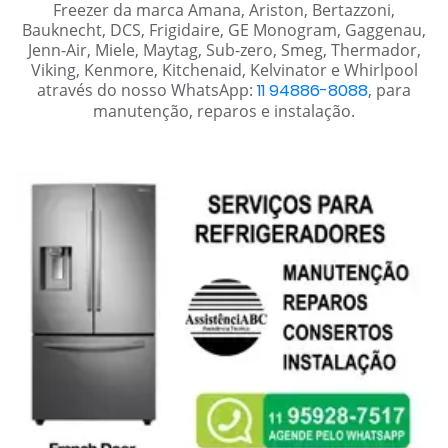
Freezer da marca Amana, Ariston, Bertazzoni,
Bauknecht, DCS, Frigidaire, GE Monogram, Gaggenau,
Jenn-Air, Miele, Maytag, Sub-zero, Smeg, Thermador,
Viking, Kenmore, Kitchenaid, Kelvinator e Whirlpool
através do nosso WhatsApp:
11 94886-8088
, para
manutenção, reparos e instalação.