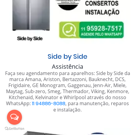
Side by Side
Assistência
Faça seu agendamento para aparelhos: Side by Side da
marca Amana, Ariston, Bertazzoni, Bauknecht, DCS,
Frigidaire, GE Monogram, Gaggenau, Jenn-Air, Miele,
Maytag, Sub-zero, Smeg, Thermador, Viking, Kenmore,
Kitchenaid, Kelvinator e Whirlpool através do nosso
WhatsApp:
11 94886-8088
, para manutenção, reparos
e instalação.