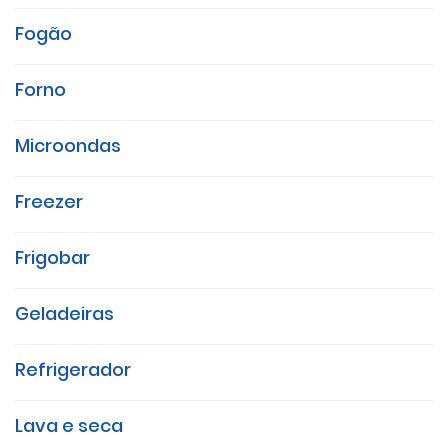
Fogão
Forno
Microondas
Freezer
Frigobar
Geladeiras
Refrigerador
Lava e seca