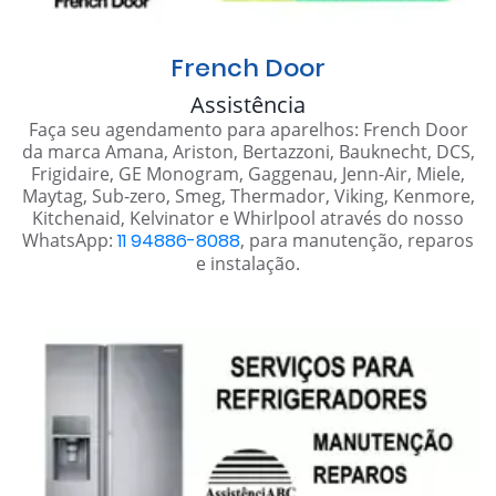
French Door
Assistência
Faça seu agendamento para aparelhos: French Door
da marca Amana, Ariston, Bertazzoni, Bauknecht, DCS,
Frigidaire, GE Monogram, Gaggenau, Jenn-Air, Miele,
Maytag, Sub-zero, Smeg, Thermador, Viking, Kenmore,
Kitchenaid, Kelvinator e Whirlpool através do nosso
WhatsApp:
11 94886-8088
, para manutenção, reparos
e instalação.