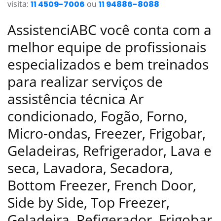
visita:
11 4509-7006
ou
11 94886-8088
AssistenciABC você conta com a
melhor equipe de profissionais
especializados e bem treinados
para realizar serviços de
assistência técnica Ar
condicionado, Fogão, Forno,
Micro-ondas, Freezer, Frigobar,
Geladeiras, Refrigerador, Lava e
seca, Lavadora, Secadora,
Bottom Freezer, French Door,
Side by Side, Top Freezer,
Geladeira, Refigerador, Frigobar