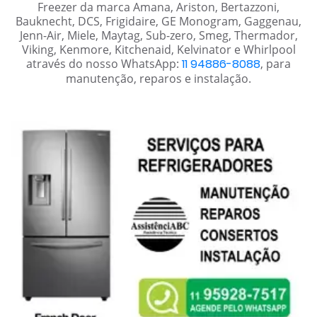
Freezer da marca Amana, Ariston, Bertazzoni,
Bauknecht, DCS, Frigidaire, GE Monogram, Gaggenau,
Jenn-Air, Miele, Maytag, Sub-zero, Smeg, Thermador,
Viking, Kenmore, Kitchenaid, Kelvinator e Whirlpool
através do nosso WhatsApp:
11 94886-8088
, para
manutenção, reparos e instalação.