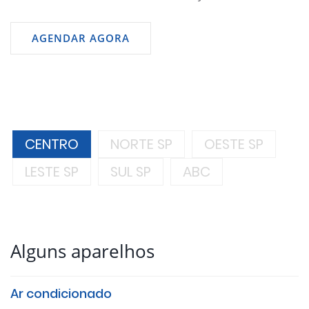
AGENDAR AGORA
CENTRO
NORTE SP
OESTE SP
LESTE SP
SUL SP
ABC
Alguns aparelhos
Ar condicionado