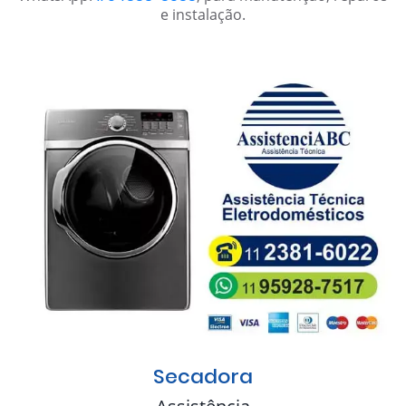
e instalação.
Secadora