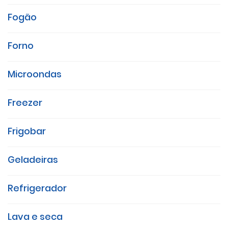
Fogão
Forno
Microondas
Freezer
Frigobar
Geladeiras
Refrigerador
Lava e seca