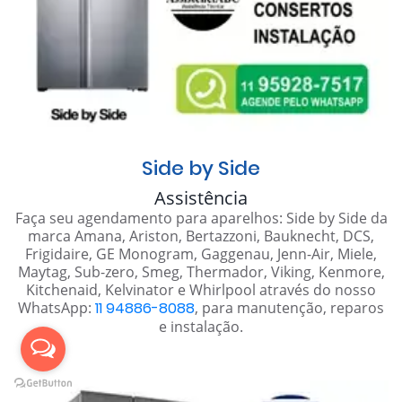
Side by Side
Assistência
Faça seu agendamento para aparelhos: Side by Side da
marca Amana, Ariston, Bertazzoni, Bauknecht, DCS,
Frigidaire, GE Monogram, Gaggenau, Jenn-Air, Miele,
Maytag, Sub-zero, Smeg, Thermador, Viking, Kenmore,
Kitchenaid, Kelvinator e Whirlpool através do nosso
WhatsApp:
11 94886-8088
, para manutenção, reparos
e instalação.