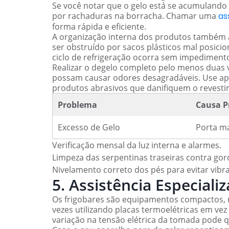
Se você notar que o gelo está se acumulando
por rachaduras na borracha. Chamar uma
as
forma rápida e eficiente.
A organização interna dos produtos também afe
ser obstruído por sacos plásticos mal posicio
ciclo de refrigeração ocorra sem impediment
Realizar o degelo completo pelo menos duas 
possam causar odores desagradáveis. Use ap
produtos abrasivos que danifiquem o revest
Problema
Causa P
Excesso de Gelo
Porta ma
Verificação mensal da luz interna e alarmes.
Limpeza das serpentinas traseiras contra gor
Nivelamento correto dos pés para evitar vibr
5. Assistência Especiali
Os frigobares são equipamentos compactos, 
vezes utilizando placas termoelétricas em ve
variação na tensão elétrica da tomada pode 