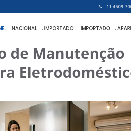
11 4509-70
ME
NACIONAL
IMPORTADO
IMPORTADO
APAR
o de Manutenção
ra Eletrodoméstic