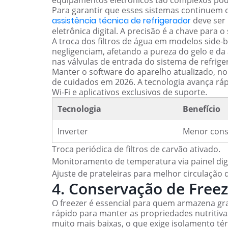
Para garantir que esses sistemas continuem 
assistência técnica de refrigerador
deve ser 
eletrônica digital. A precisão é a chave para o
A troca dos filtros de água em modelos side-
negligenciam, afetando a pureza do gelo e da
nas válvulas de entrada do sistema de refrige
Manter o software do aparelho atualizado, n
de cuidados em 2026. A tecnologia avança r
Wi-Fi e aplicativos exclusivos de suporte.
Tecnologia
Benefício
Inverter
Menor cons
Troca periódica de filtros de carvão ativado.
Monitoramento de temperatura via painel digi
Ajuste de prateleiras para melhor circulação d
4. Conservação de Freez
O freezer é essencial para quem armazena gr
rápido para manter as propriedades nutritiva
muito mais baixas, o que exige isolamento tér