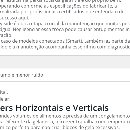
operando conforme as especificações do fabricante, a
realizada por profissionais certificados que entendam de
 sucesso aqui.
by-side é outra etapa crucial da manutenção que muitas pe
 água. Negligenciar essa troca pode causar entupimentos i
ração.
o caso de modelos conectados (Smart), também faz parte da
ápido e a manutenção acompanha esse ritmo com diagnóstic
umo e menor ruído
tal.
e ar.
ers Horizontais e Verticais
andes volumes de alimentos e precisa de um congelamento 
s. Diferente da geladeira, o freezer trabalha com temperat
mico perfeito para não criar blocos de gelo excessivos.