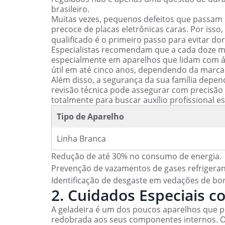
brasileiro.
Muitas vezes, pequenos defeitos que passam
precoce de placas eletrônicas caras. Por iss
qualificado é o primeiro passo para evitar do
Especialistas recomendam que a cada doze me
especialmente em aparelhos que lidam com águ
útil em até cinco anos, dependendo da marca 
Além disso, a segurança da sua família depend
revisão técnica pode assegurar com precisão
totalmente para buscar auxílio profissional e
Tipo de Aparelho
Linha Branca
Redução de até 30% no consumo de energia.
Prevenção de vazamentos de gases refrigeran
Identificação de desgaste em vedações de bo
2. Cuidados Especiais c
A geladeira é um dos poucos aparelhos que p
redobrada aos seus componentes internos. O