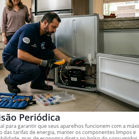
isão Periódica
tal para garantir que seus aparelhos funcionem com a máx
o das tarifas de energia, manter os componentes limpos e
bilidade, mas de economia direta no bolso do consumidor