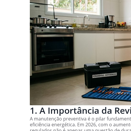
1. A Importância da Rev
A manutenção preventiva é o pilar fundamen
eficiência energética. Em 2026, com o aument
regulados não é apenas uma questão de dura