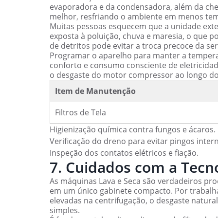
evaporadora e da condensadora, além da chec
melhor, resfriando o ambiente em menos te
Muitas pessoas esquecem que a unidade exter
exposta à poluição, chuva e maresia, o que 
de detritos pode evitar a troca precoce da se
Programar o aparelho para manter a temperatu
conforto e consumo consciente de eletricida
o desgaste do motor compressor ao longo do
Item de Manutenção
Filtros de Tela
Higienização química contra fungos e ácaros.
Verificação do dreno para evitar pingos inter
Inspeção dos contatos elétricos e fiação.
7. Cuidados com a Tecno
As máquinas Lava e Seca são verdadeiros pr
em um único gabinete compacto. Por trabalh
elevadas na centrifugação, o desgaste natur
simples.