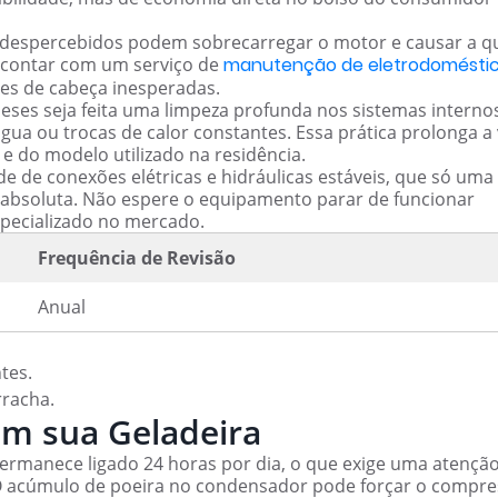
 despercebidos podem sobrecarregar o motor e causar a 
o, contar com um serviço de
manutenção de eletrodomésti
res de cabeça inesperadas.
ses seja feita uma limpeza profunda nos sistemas interno
a ou trocas de calor constantes. Essa prática prolonga a 
e do modelo utilizado na residência.
e de conexões elétricas e hidráulicas estáveis, que só uma
 absoluta. Não espere o equipamento parar de funcionar
specializado no mercado.
Frequência de Revisão
Anual
tes.
rracha.
om sua Geladeira
ermanece ligado 24 horas por dia, o que exige uma atençã
 acúmulo de poeira no condensador pode forçar o compre