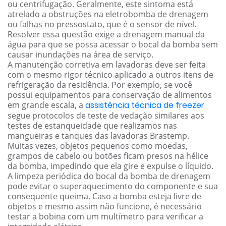
ou centrifugação. Geralmente, este sintoma está
atrelado a obstruções na eletrobomba de drenagem
ou falhas no pressostato, que é o sensor de nível.
Resolver essa questão exige a drenagem manual da
água para que se possa acessar o bocal da bomba sem
causar inundações na área de serviço.
A manutenção corretiva em lavadoras deve ser feita
com o mesmo rigor técnico aplicado a outros itens de
refrigeração da residência. Por exemplo, se você
possui equipamentos para conservação de alimentos
em grande escala, a
assistência técnica de freezer
segue protocolos de teste de vedação similares aos
testes de estanqueidade que realizamos nas
mangueiras e tanques das lavadoras Brastemp.
Muitas vezes, objetos pequenos como moedas,
grampos de cabelo ou botões ficam presos na hélice
da bomba, impedindo que ela gire e expulse o líquido.
A limpeza periódica do bocal da bomba de drenagem
pode evitar o superaquecimento do componente e sua
consequente queima. Caso a bomba esteja livre de
objetos e mesmo assim não funcione, é necessário
testar a bobina com um multímetro para verificar a