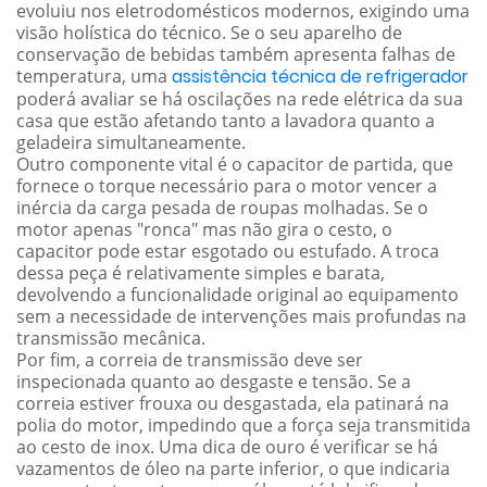
evoluiu nos eletrodomésticos modernos, exigindo uma
visão holística do técnico. Se o seu aparelho de
conservação de bebidas também apresenta falhas de
temperatura, uma
assistência técnica de refrigerador
poderá avaliar se há oscilações na rede elétrica da sua
casa que estão afetando tanto a lavadora quanto a
geladeira simultaneamente.
Outro componente vital é o capacitor de partida, que
fornece o torque necessário para o motor vencer a
inércia da carga pesada de roupas molhadas. Se o
motor apenas "ronca" mas não gira o cesto, o
capacitor pode estar esgotado ou estufado. A troca
dessa peça é relativamente simples e barata,
devolvendo a funcionalidade original ao equipamento
sem a necessidade de intervenções mais profundas na
transmissão mecânica.
Por fim, a correia de transmissão deve ser
inspecionada quanto ao desgaste e tensão. Se a
correia estiver frouxa ou desgastada, ela patinará na
polia do motor, impedindo que a força seja transmitida
ao cesto de inox. Uma dica de ouro é verificar se há
vazamentos de óleo na parte inferior, o que indicaria