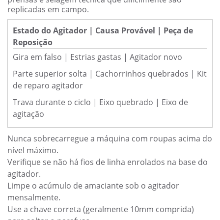
replicadas em campo.
Estado do Agitador | Causa Provável | Peça de
Reposição
Gira em falso | Estrias gastas | Agitador novo
Parte superior solta | Cachorrinhos quebrados | Kit
de reparo agitador
Trava durante o ciclo | Eixo quebrado | Eixo de
agitação
Nunca sobrecarregue a máquina com roupas acima do
nível máximo.
Verifique se não há fios de linha enrolados na base do
agitador.
Limpe o acúmulo de amaciante sob o agitador
mensalmente.
Use a chave correta (geralmente 10mm comprida)