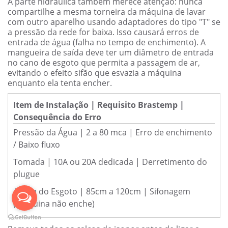
A parte hidráulica também merece atenção: nunca
compartilhe a mesma torneira da máquina de lavar
com outro aparelho usando adaptadores do tipo "T" se
a pressão da rede for baixa. Isso causará erros de
entrada de água (falha no tempo de enchimento). A
mangueira de saída deve ter um diâmetro de entrada
no cano de esgoto que permita a passagem de ar,
evitando o efeito sifão que esvazia a máquina
enquanto ela tenta encher.
Item de Instalação | Requisito Brastemp |
Consequência do Erro
Pressão da Água | 2 a 80 mca | Erro de enchimento
/ Baixo fluxo
Tomada | 10A ou 20A dedicada | Derretimento do
plugue
Altura do Esgoto | 85cm a 120cm | Sifonagem
(máquina não enche)