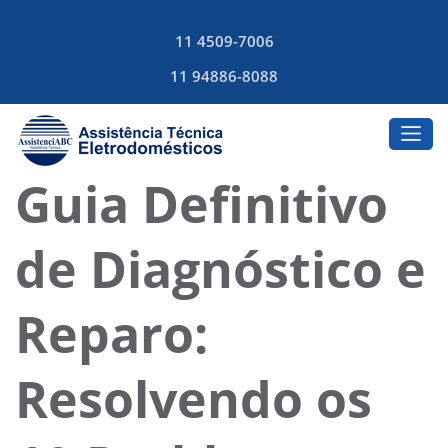
11 4509-7006
11 94886-8088
Guia Definitivo
de Diagnóstico e
Reparo:
Resolvendo os