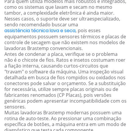
Para quem utiliza modelos mais robustos e integrados,
como os sistemas que lavam e secam no mesmo
tambor, a complexidade eletrônica é ainda maior.
Nesses casos, o suporte deve ser ultraespecializado,
sendo recomendado buscar uma
assistência técnica lava e seca
, pois esses
equipamentos possuem sensores térmicos e placas de
controle de secagem que não existem nos modelos de
lavadoras Brastemp convencionais.
Antes de condenar a placa, verifique se o problema
não é o chicote de fios. Ratos e insetos costumam roer
a fiação interna, causando curtos-circuitos que
"travam" o software da máquina. Uma inspeção visual
detalhada em busca de fios rompidos ou oxidados nos
conectores pode salvar o orçamento. Se a substituição
for necessária, utilize sempre placas originais ou de
fabricantes renomados (CP Placas), pois versões
genéricas podem apresentar incompatibilidade com os
sensores.
Muitas lavadoras Brastemp modernas possuem uma
rotina de auto-teste. Ao pressionar uma combinação
específica de botões, a máquina entra em um modo de
diagnóstico que testa cada componente