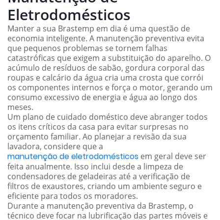
Eletrodomésticos
Manter a sua Brastemp em dia é uma questão de
economia inteligente. A manutenção preventiva evita
que pequenos problemas se tornem falhas
catastróficas que exigem a substituição do aparelho. O
acúmulo de resíduos de sabão, gordura corporal das
roupas e calcário da água cria uma crosta que corrói
os componentes internos e força o motor, gerando um
consumo excessivo de energia e água ao longo dos
meses.
Um plano de cuidado doméstico deve abranger todos
os itens críticos da casa para evitar surpresas no
orçamento familiar. Ao planejar a revisão da sua
lavadora, considere que a
manutenção de eletrodomésticos
em geral deve ser
feita anualmente. Isso inclui desde a limpeza de
condensadores de geladeiras até a verificação de
filtros de exaustores, criando um ambiente seguro e
eficiente para todos os moradores.
Durante a manutenção preventiva da Brastemp, o
técnico deve focar na lubrificação das partes móveis e