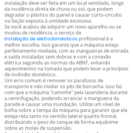
instalação deve ser feita em um local ventilado, longe
da incidência direta de chuva ou sol, que podem
degradar o plástico do painel e causar curto-circuito
na fiação exposta à umidade excessiva.
Se você acabou de adquirir um novo aparelho ou se
mudou de residência, o serviço de
instalação de eletrodomésticos
profissional é a
melhor escolha. Isso garante que a máquina esteja
perfeitamente nivelada, com as mangueiras de entrada
e saída instaladas sem dobras e com a conexão
elétrica seguindo as normas da ABNT, evitando
aquecimentos na tomada que podem levar a princípios
de incêndio doméstico.
Um erro comum é remover os parafusos de
transporte e não nivelar os pés de borracha. Isso faz
com que a máquina "caminhe" pela lavanderia durante
a centrifugação, podendo arrancar a mangueira da
parede e causar uma inundação. Utilize um nível de
bolha sobre a tampa da máquina para garantir que ela
esteja reta tanto no sentido lateral quanto frontal,
distribuindo o peso do tanque de forma equânime
sobre as molas de suspensão.