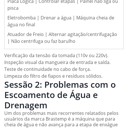
Placa Lógica | Controlar etapas | Painel não liga ou
pisca
Eletrobomba | Drenar a água | Máquina cheia de
água no final
Atuador de Freio | Alternar agitação/centrifugação
| Não centrifuga ou faz barulho
Verificação da tensão da tomada (110v ou 220v).
Inspeção visual da mangueira de entrada e saída.
Teste de continuidade no cabo de força.
Limpeza do filtro de fiapos e resíduos sólidos.
Sessão 2: Problemas com o
Escoamento de Água e
Drenagem
Um dos problemas mais recorrentes relatados pelos
usuários da marca Brastemp é a máquina que para
cheia de água e não avança para a etapa de enxágue