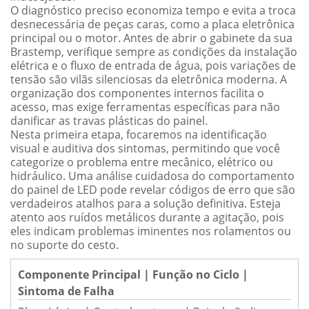
O diagnóstico preciso economiza tempo e evita a troca
desnecessária de peças caras, como a placa eletrônica
principal ou o motor. Antes de abrir o gabinete da sua
Brastemp, verifique sempre as condições da instalação
elétrica e o fluxo de entrada de água, pois variações de
tensão são vilãs silenciosas da eletrônica moderna. A
organização dos componentes internos facilita o
acesso, mas exige ferramentas específicas para não
danificar as travas plásticas do painel.
Nesta primeira etapa, focaremos na identificação
visual e auditiva dos sintomas, permitindo que você
categorize o problema entre mecânico, elétrico ou
hidráulico. Uma análise cuidadosa do comportamento
do painel de LED pode revelar códigos de erro que são
verdadeiros atalhos para a solução definitiva. Esteja
atento aos ruídos metálicos durante a agitação, pois
eles indicam problemas iminentes nos rolamentos ou
no suporte do cesto.
Componente Principal | Função no Ciclo |
Sintoma de Falha