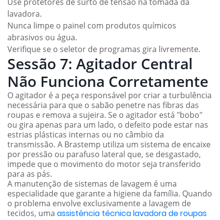
Use protetores de surto de tensão na tomada da
lavadora.
Nunca limpe o painel com produtos químicos
abrasivos ou água.
Verifique se o seletor de programas gira livremente.
Sessão 7: Agitador Central
Não Funciona Corretamente
O agitador é a peça responsável por criar a turbulência
necessária para que o sabão penetre nas fibras das
roupas e remova a sujeira. Se o agitador está "bobo"
ou gira apenas para um lado, o defeito pode estar nas
estrias plásticas internas ou no câmbio da
transmissão. A Brastemp utiliza um sistema de encaixe
por pressão ou parafuso lateral que, se desgastado,
impede que o movimento do motor seja transferido
para as pás.
A manutenção de sistemas de lavagem é uma
especialidade que garante a higiene da família. Quando
o problema envolve exclusivamente a lavagem de
tecidos, uma
assistência técnica lavadora de roupas