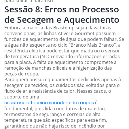
para soltar o parafuso.
Sessão 8: Erros no Processo
de Secagem e Aquecimento
Embora a maioria das Brastemp sejam lavadoras
convencionais, as linhas Ative! e Gourmet possuem
funções de aquecimento de água que podem falhar. Se
a água não esquenta no ciclo "Branco Mais Branco", a
resistência elétrica pode estar queimada ou o sensor
de temperatura (NTC) enviando informações erradas
para a placa. A falta de aquecimento compromete a
remoção de manchas difíceis e a higienização das
peças de roupa.
Para quem possui equipamentos dedicados apenas à
secagem de tecidos, os cuidados são voltados para o
fluxo de ar e resistência de calor. Nesses casos, o
suporte de uma
assistência técnica secadora de roupas
é
fundamental, pois lida com dutos de exaustão,
termostatos de segurança e correias de alta
temperatura que são específicos para esse fim,
garantindo que não haja risco de incêndio por