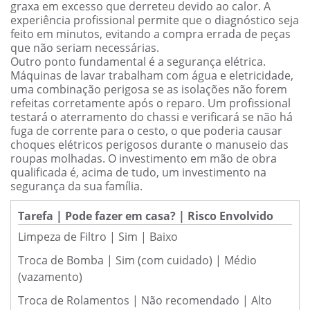
graxa em excesso que derreteu devido ao calor. A
experiência profissional permite que o diagnóstico seja
feito em minutos, evitando a compra errada de peças
que não seriam necessárias.
Outro ponto fundamental é a segurança elétrica.
Máquinas de lavar trabalham com água e eletricidade,
uma combinação perigosa se as isolações não forem
refeitas corretamente após o reparo. Um profissional
testará o aterramento do chassi e verificará se não há
fuga de corrente para o cesto, o que poderia causar
choques elétricos perigosos durante o manuseio das
roupas molhadas. O investimento em mão de obra
qualificada é, acima de tudo, um investimento na
segurança da sua família.
Tarefa | Pode fazer em casa? | Risco Envolvido
Limpeza de Filtro | Sim | Baixo
Troca de Bomba | Sim (com cuidado) | Médio
(vazamento)
Troca de Rolamentos | Não recomendado | Alto