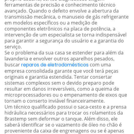
ferramentas de precisão e conhecimento técnico
avançado. Quando o defeito envolve a abertura da
transmissão mecânica, o manuseio de gás refrigerante
em modelos específicos ou a medição de
componentes eletrônicos na placa de potência, a
intervenção de um especialista se torna indispensável
para garantir a segurança do usuário e a garantia do
serviço.
Se o problema da sua casa se estender para além da
lavanderia e envolver outros aparelhos pesados,
buscar
reparos de eletrodomésticos
com uma
empresa consolidada garante que você terá peças
originais e garantia estendida. Tentar consertar
sistemas complexos sem o devido preparo pode
resultar em danos irreversíveis, como a queima de
microprocessadores ou o empenamento de eixos que
tornam o conserto inviável financeiramente.
Um técnico qualificado possui o saca-cesto e a prensa
hidráulica necessários para trocar os rolamentos da
Brastemp sem deformar o tanque. Além disso, ele
saberá identificar se o vazamento de óleo no chão é
proveniente da caixa de engrenagens ou se é apenas