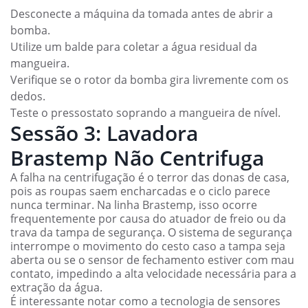
Desconecte a máquina da tomada antes de abrir a
bomba.
Utilize um balde para coletar a água residual da
mangueira.
Verifique se o rotor da bomba gira livremente com os
dedos.
Teste o pressostato soprando a mangueira de nível.
Sessão 3: Lavadora
Brastemp Não Centrifuga
A falha na centrifugação é o terror das donas de casa,
pois as roupas saem encharcadas e o ciclo parece
nunca terminar. Na linha Brastemp, isso ocorre
frequentemente por causa do atuador de freio ou da
trava da tampa de segurança. O sistema de segurança
interrompe o movimento do cesto caso a tampa seja
aberta ou se o sensor de fechamento estiver com mau
contato, impedindo a alta velocidade necessária para a
extração da água.
É interessante notar como a tecnologia de sensores