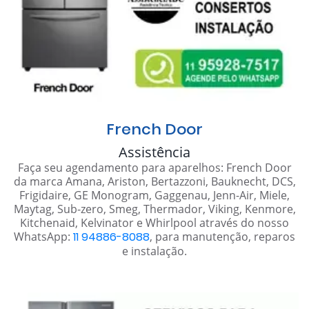
French Door
Assistência
Faça seu agendamento para aparelhos: French Door
da marca Amana, Ariston, Bertazzoni, Bauknecht, DCS,
Frigidaire, GE Monogram, Gaggenau, Jenn-Air, Miele,
Maytag, Sub-zero, Smeg, Thermador, Viking, Kenmore,
Kitchenaid, Kelvinator e Whirlpool através do nosso
WhatsApp:
11 94886-8088
, para manutenção, reparos
e instalação.