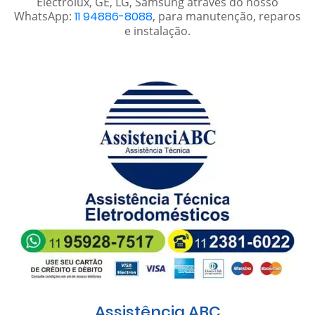
Electrolux, GE, LG, Samsung através do nosso
WhatsApp:
11 94886-8088
, para manutenção, reparos
e instalação.
Assistência ABC