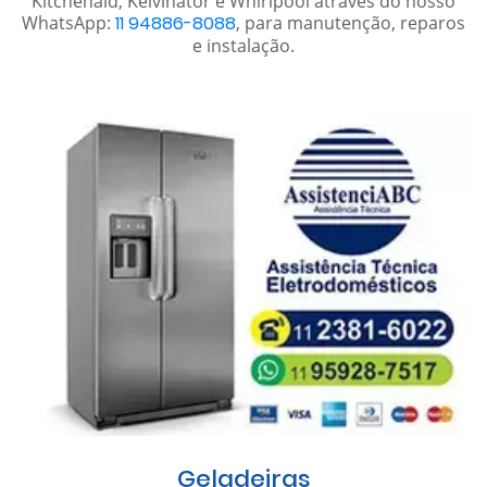
Kitchenaid, Kelvinator e Whirlpool através do nosso
WhatsApp:
11 94886-8088
, para manutenção, reparos
e instalação.
Geladeiras