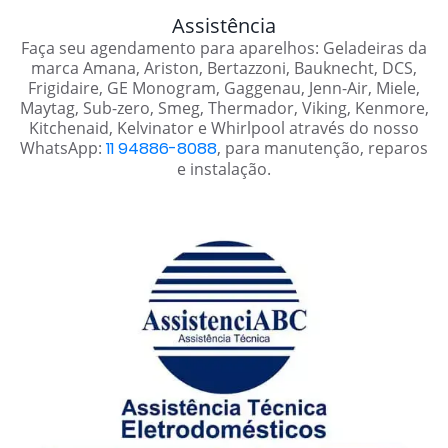
Assistência
Faça seu agendamento para aparelhos: Geladeiras da
marca Amana, Ariston, Bertazzoni, Bauknecht, DCS,
Frigidaire, GE Monogram, Gaggenau, Jenn-Air, Miele,
Maytag, Sub-zero, Smeg, Thermador, Viking, Kenmore,
Kitchenaid, Kelvinator e Whirlpool através do nosso
WhatsApp:
11 94886-8088
, para manutenção, reparos
e instalação.